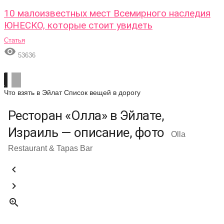
10 малоизвестных мест Всемирного наследия
ЮНЕСКО, которые стоит увидеть
Статья

53636
Что взять в Эйлат
Список вещей в дорогу
Ресторан «Олла» в Эйлате,
Израиль — описание, фото
Olla
Restaurant & Tapas Bar


