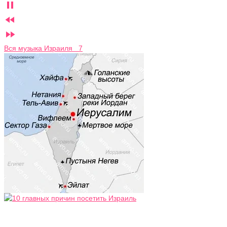



Вся музыка Израиля 7