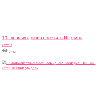
10 главных причин посетить Израиль
Статья

27398