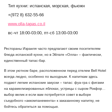
Тип кухни: испанская, морская, фьюжн
+(972 8) 632-55-66
www.olla-tapas.co.il
вс-чт 18:00-03:00, пт-сб 13:00-03:00
Рестораны Израиля часто предлагают своим посетителям
блюда испанской кухни, но в Эйлате «Олла» – фактически,
единственный тапас-бар.
В этом уютном баре, расположенном перед отелем Bell Hotel
всегда людно, особенно по выходным. К напиткам здесь
подают легкие испанские закуски – тапас: фуа-гра с фигами
на карамелизированных яблоках, устрицы с сыром Рокфор…
выбор велик и если вам потребуется совет в выборе
съедобного «аккомпанемента» к заказанному напитку, не
бойтесь обратиться за помощью.