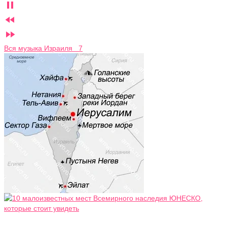



Вся музыка Израиля 7