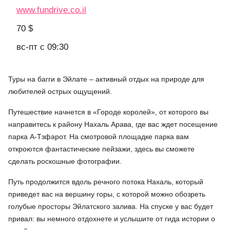
www.fundrive.co.il
70 $
вс-пт с 09:30
Туры на багги в Эйлате – активный отдых на природе для
любителей острых ощущений.
Путешествие начнется в «Городе королей», от которого вы
направитесь к району Нахаль Арава, где вас ждет посещение
парка А-Тзфарот. На смотровой площадке парка вам
откроются фантастические пейзажи, здесь вы сможете
сделать роскошные фотографии.
Путь продолжится вдоль речного потока Нахаль, который
приведет вас на вершину горы, с которой можно обозреть
голубые просторы Эйлатского залива. На спуске у вас будет
привал: вы немного отдохнете и услышите от гида истории о