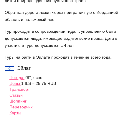
дикой природе здешних пустынных краев.
Обратная дорога лежит через приграничную с Иорданией
область и пальмовый лес.
Тур проходит в сопровождении гида. К управлению багги
допускаются люди, имеющие водительские права. Дети к
участию в туре допускаются с 4 лет.
Туры на багги в Эйлате проходят в течение всего года.
Эйлат
Погода
28°, ясно
Цены
1 ILS = 25.75 RUB
Транспорт
Статьи
Шоппинг
Переводчик
Карты