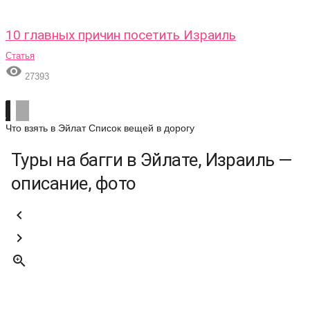
10 главных причин посетить Израиль
Статья

27393
Что взять в Эйлат
Список вещей в дорогу
Туры на багги в Эйлате, Израиль —
описание, фото


