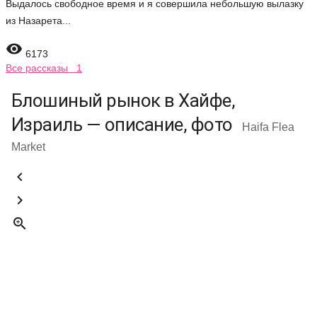
Выдалось свободное время и я совершила небольшую вылазку
из Назарета...

6173
Все рассказы 1
Блошиный рынок в Хайфе,
Израиль — описание, фото
Haifa Flea
Market


