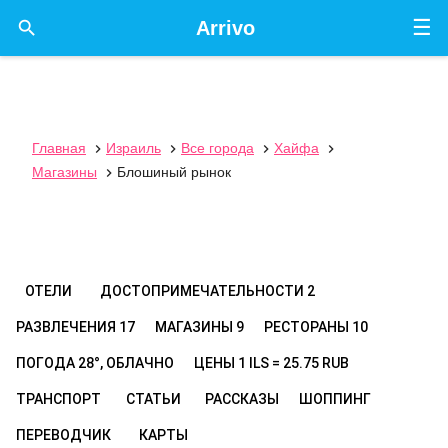
☰

Arrivo
Главная
Израиль
Все города
Хайфа




Магазины
Блошиный рынок

ОТЕЛИ
ДОСТОПРИМЕЧАТЕЛЬНОСТИ
2
РАЗВЛЕЧЕНИЯ
17
МАГАЗИНЫ
9
РЕСТОРАНЫ
10
ПОГОДА
28°, ОБЛАЧНО
ЦЕНЫ
1 ILS = 25.75 RUB
ТРАНСПОРТ
СТАТЬИ
РАССКАЗЫ
ШОППИНГ
ПЕРЕВОДЧИК
КАРТЫ