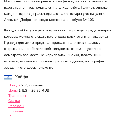
Много лет блошиный рынок в Хайфе – один из старейших во
всей стране – располагался на улице Кибуц Галуйот, однако
сегодня торговцы раскладывают свои товары уже на улице
Алкалай. Добраться сюда можно на автобусе № 103.
Каждую субботу на рынок приезжают торговцы, среди товаров
которых можно отыскать настоящие раритеты и антиквариат.
Правда для этого придется приехать на рынок к самому
открытию и, вообразив себя кладоискателем, тщательно
осмотреть все местные «прилавки». Значки, пластинки и
плакаты, посуда и столовые приборы, одежда, автографы
звезд, – чего здесь только нет.
Хайфа
Погода
28°, облачно
Цены
1 ILS = 25.75 RUB
Транспорт
Статьи
Рассказы
Шоппинг