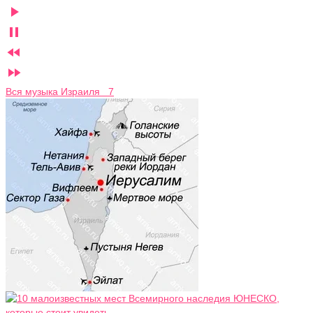




Вся музыка Израиля 7