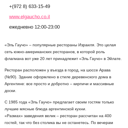
+(972 8) 633-15-49
www.elgaucho.co.il
ежедневно 12:00-23:00
«Эль Гаучо» – популярные рестораны Израиля. Это целая
сеть южно-американских ресторанов, в которой роль
флагмана вот уже 20 лет принадлежит «Эль Гаучо» в Эйлате.
Ресторан расположен у въезда в город, на шоссе Арава
(№90). Здание оформлено в стиле деревенского дома в
Аргентине: все просто и добротно – кирпичи и массивные
доски.
С 1985 года «Эль Гаучо» предлагает своим гостям только
лучшие мясные блюда аргентинской кухни.
«Размах» заведения велик – ресторан рассчитан на 400
гостей, так что без столика вы не останетесь. По вечерам