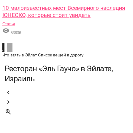
10 малоизвестных мест Всемирного наследия
ЮНЕСКО, которые стоит увидеть
Статья

53636
Что взять в Эйлат
Список вещей в дорогу
Ресторан «Эль Гаучо» в Эйлате,
Израиль


