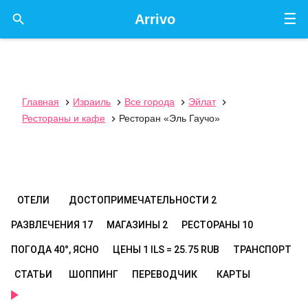
☰

Arrivo
Главная
Израиль
Все города
Эйлат




Рестораны и кафе
Ресторан «Эль Гаучо»

ОТЕЛИ
ДОСТОПРИМЕЧАТЕЛЬНОСТИ
2
РАЗВЛЕЧЕНИЯ
17
МАГАЗИНЫ
2
РЕСТОРАНЫ
10
ПОГОДА
40°, ЯСНО
ЦЕНЫ
1 ILS = 25.75 RUB
ТРАНСПОРТ
СТАТЬИ
ШОППИНГ
ПЕРЕВОДЧИК
КАРТЫ
