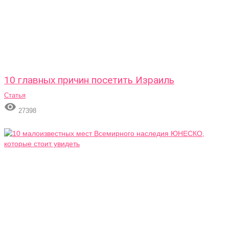
10 главных причин посетить Израиль
Статья

27398