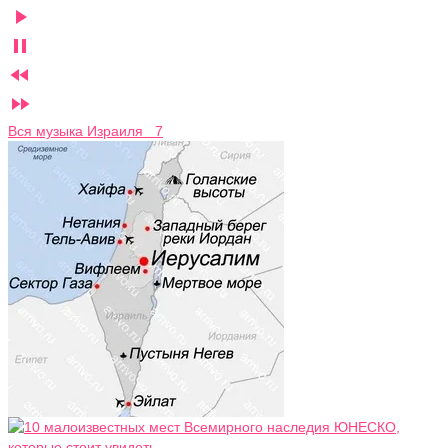




Вся музыка Израиля 7