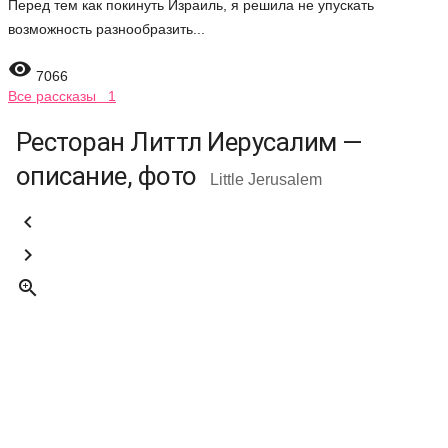
Перед тем как покинуть Израиль, я решила не упускать
возможность разнообразить...

7066
Все рассказы 1
Ресторан Литтл Иерусалим —
описание, фото
Little Jerusalem


