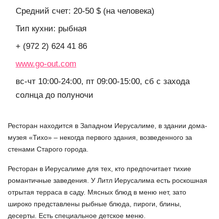
Средний счет: 20-50 $ (на человека)
Тип кухни: рыбная
+ (972 2) 624 41 86
www.go-out.com
вс-чт 10:00-24:00, пт 09:00-15:00, сб с захода
солнца до полуночи
Ресторан находится в Западном Иерусалиме, в здании дома-
музея «Тихо» – некогда первого здания, возведенного за
стенами Старого города.
Ресторан в Иерусалиме для тех, кто предпочитает тихие
романтичные заведения. У Литл Иерусалима есть роскошная
отрытая терраса в саду. Мясных блюд в меню нет, зато
широко представлены рыбные блюда, пироги, блины,
десерты. Есть специальное детское меню.