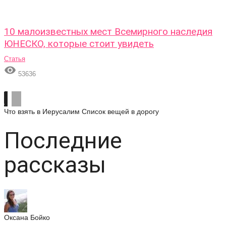
10 малоизвестных мест Всемирного наследия
ЮНЕСКО, которые стоит увидеть
Статья

53636
Что взять в Иерусалим
Список вещей в дорогу
Последние
рассказы
Оксана Бойко