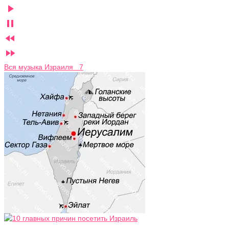




Вся музыка Израиля 7