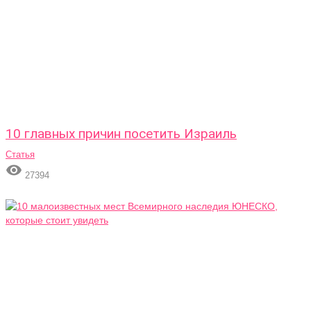
10 главных причин посетить Израиль
Статья

27394