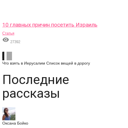
10 главных причин посетить Израиль
Статья

27392
Что взять в Иерусалим
Список вещей в дорогу
Последние
рассказы
Оксана Бойко