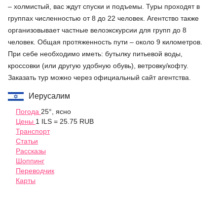
– холмистый, вас ждут спуски и подъемы. Туры проходят в
группах численностью от 8 до 22 человек. Агентство также
организовывает частные велоэкскурсии для групп до 8
человек. Общая протяженность пути – около 9 километров.
При себе необходимо иметь: бутылку питьевой воды,
кроссовки (или другую удобную обувь), ветровку/кофту.
Заказать тур можно через официальный сайт агентства.
Иерусалим
Погода
25°, ясно
Цены
1 ILS = 25.75 RUB
Транспорт
Статьи
Рассказы
Шоппинг
Переводчик
Карты