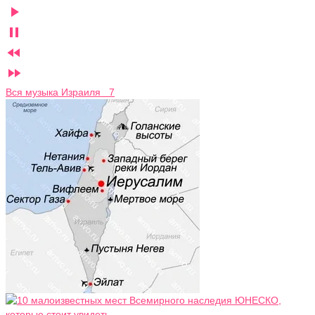




Вся музыка Израиля 7