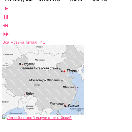




Вся музыка Китая 41