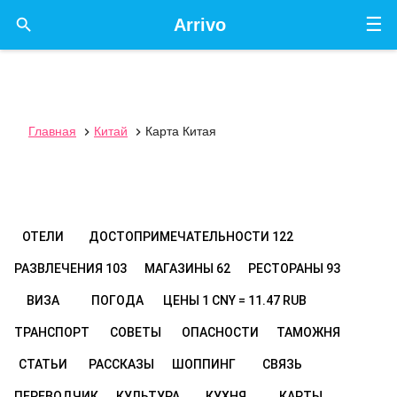
☰

Arrivo
Главная
Китай
Карта Китая


ОТЕЛИ
ДОСТОПРИМЕЧАТЕЛЬНОСТИ
122
РАЗВЛЕЧЕНИЯ
103
МАГАЗИНЫ
62
РЕСТОРАНЫ
93
ВИЗА
ПОГОДА
ЦЕНЫ
1 CNY = 11.47 RUB
ТРАНСПОРТ
СОВЕТЫ
ОПАСНОСТИ
ТАМОЖНЯ
СТАТЬИ
РАССКАЗЫ
ШОППИНГ
СВЯЗЬ
ПЕРЕВОДЧИК
КУЛЬТУРА
КУХНЯ
КАРТЫ