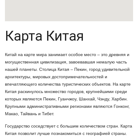
Карта Китая
Китай на карте мира занимает особое место – это древняя и
могущественная цивилизация, завоевавшая немалую часть
нашей планеты. Столица Китая – Пекин, город удивительной
архитектуры, мировых достопримечательностей и
впечатляющего количества туристических объектов. На карте
Китая раскинулось множество городов, крупнейшими среди
которых являются Пекин, Гуанчжоу, Шанхай, Чэнду, Харбин.
Крупными административными регионами являются Гонконг,
Макао, Тайвань и Тибет.
Государство соседствует с большим количеством стран. Карта
Китая позволит лучше познакомиться с географией страны.