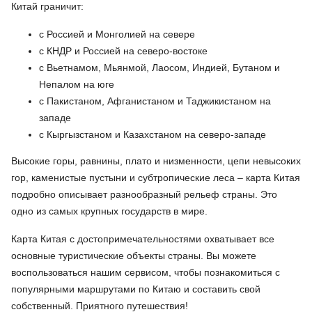
Китай граничит:
с Россией и Монголией на севере
с КНДР и Россией на северо-востоке
с Вьетнамом, Мьянмой, Лаосом, Индией, Бутаном и
Непалом на юге
с Пакистаном, Афганистаном и Таджикистаном на
западе
с Кыргызстаном и Казахстаном на северо-западе
Высокие горы, равнины, плато и низменности, цепи невысоких
гор, каменистые пустыни и субтропические леса – карта Китая
подробно описывает разнообразный рельеф страны. Это
одно из самых крупных государств в мире.
Карта Китая с достопримечательностями охватывает все
основные туристические объекты страны. Вы можете
воспользоваться нашим сервисом, чтобы познакомиться с
популярными маршрутами по Китаю и составить свой
собственный. Приятного путешествия!