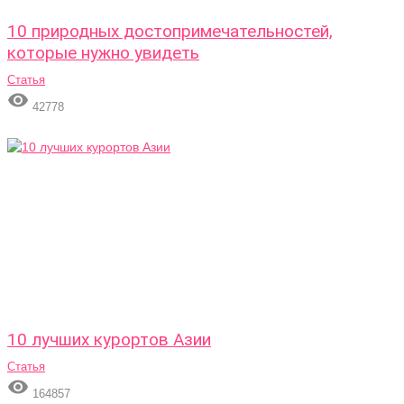
10 природных достопримечательностей,
которые нужно увидеть
Статья

42778
10 лучших курортов Азии
Статья

164857