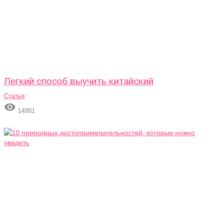
Легкий способ выучить китайский
Статья

14881