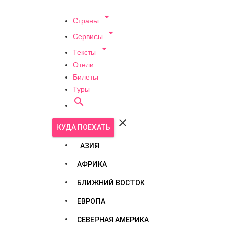

Страны

Сервисы

Тексты
Отели
Билеты
Туры


КУДА ПОЕХАТЬ
АЗИЯ
АФРИКА
БЛИЖНИЙ ВОСТОК
ЕВРОПА
СЕВЕРНАЯ АМЕРИКА