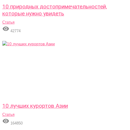
10 природных достопримечательностей,
которые нужно увидеть
Статья

42774
10 лучших курортов Азии
Статья

164850