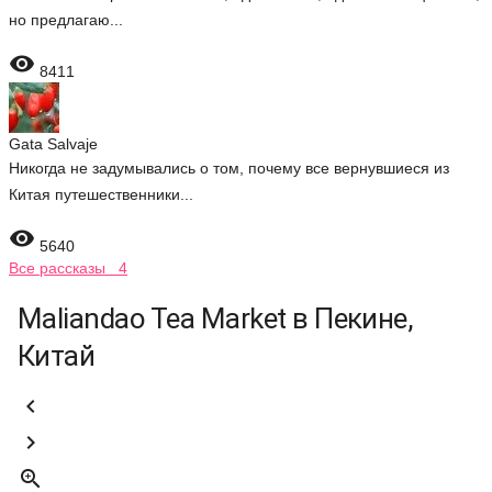
но предлагаю...

8411
Gata Salvaje
Никогда не задумывались о том, почему все вернувшиеся из
Китая путешественники...

5640
Все рассказы 4
Maliandao Tea Market в Пекине,
Китай


