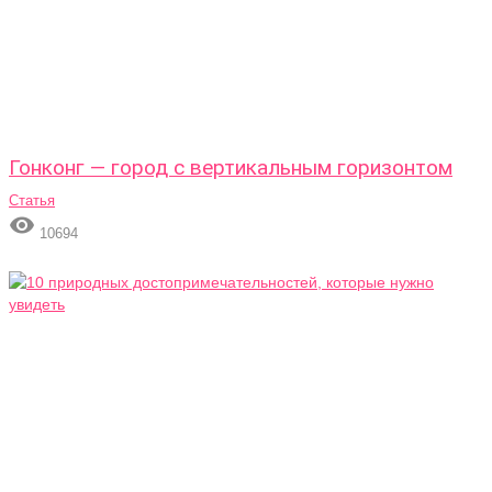
Гонконг — город с вертикальным горизонтом
Статья

10694