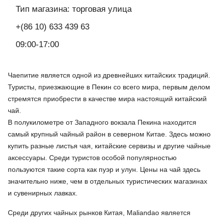
Тип магазина: торговая улица
+(86 10) 633 439 63
09:00-17:00
Чаепитие является одной из древнейших китайских традиций.
Туристы, приезжающие в Пекин со всего мира, первым делом
стремятся приобрести в качестве мира настоящий китайский
чай.
В полукилометре от Западного вокзала Пекина находится
самый крупный чайный район в северном Китае. Здесь можно
купить разные листья чая, китайские сервизы и другие чайные
аксессуары. Среди туристов особой популярностью
пользуются такие сорта как пуэр и улун. Цены на чай здесь
значительно ниже, чем в отдельных туристических магазинах
и сувенирных лавках.
Среди других чайных рынков Китая, Maliandao является