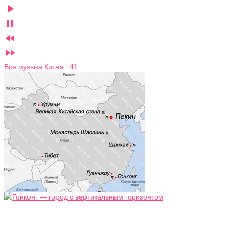




Вся музыка Китая 41