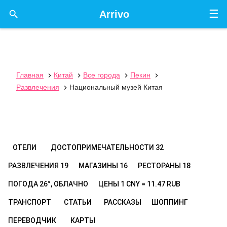
☰

Arrivo
Главная
Китай
Все города
Пекин




Развлечения
Национальный музей Китая

ОТЕЛИ
ДОСТОПРИМЕЧАТЕЛЬНОСТИ
32
РАЗВЛЕЧЕНИЯ
19
МАГАЗИНЫ
16
РЕСТОРАНЫ
18
ПОГОДА
26°, ОБЛАЧНО
ЦЕНЫ
1 CNY = 11.47 RUB
ТРАНСПОРТ
СТАТЬИ
РАССКАЗЫ
ШОППИНГ
ПЕРЕВОДЧИК
КАРТЫ