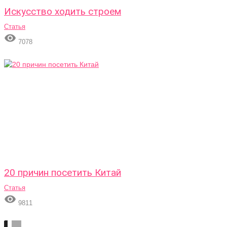
Искусство ходить строем
Статья

7078
20 причин посетить Китай
Статья

9811