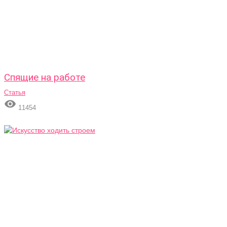
Спящие на работе
Статья

11454