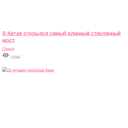
В Китае открылся самый длинный стеклянный
мост
Статья

12045