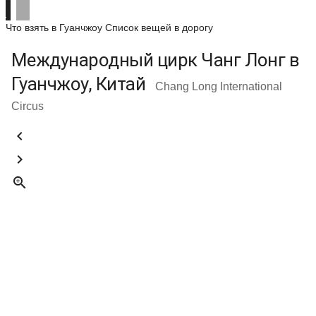
Что взять в Гуанчжоу
Список вещей в дорогу
Международный цирк Чанг Лонг в
Гуанчжоу, Китай
Chang Long International
Circus


