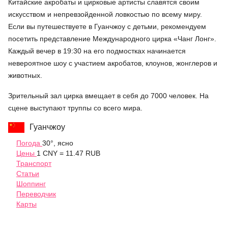
Китайские акробаты и цирковые артисты славятся своим
искусством и непревзойденной ловкостью по всему миру.
Если вы путешествуете в Гуанчжоу с детьми, рекомендуем
посетить представление Международного цирка «Чанг Лонг».
Каждый вечер в 19:30 на его подмостках начинается
невероятное шоу с участием акробатов, клоунов, жонглеров и
животных.
Зрительный зал цирка вмещает в себя до 7000 человек. На
сцене выступают труппы со всего мира.
Гуанчжоу
Погода
30°, ясно
Цены
1 CNY = 11.47 RUB
Транспорт
Статьи
Шоппинг
Переводчик
Карты