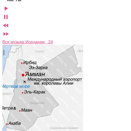




Вся музыка Иордании 24