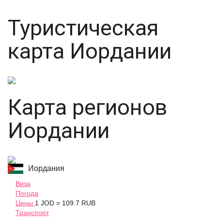
Туристическая
карта Иордании
Карта регионов
Иордании
Иордания
Виза
Погода
Цены
1 JOD = 109.7 RUB
Транспорт