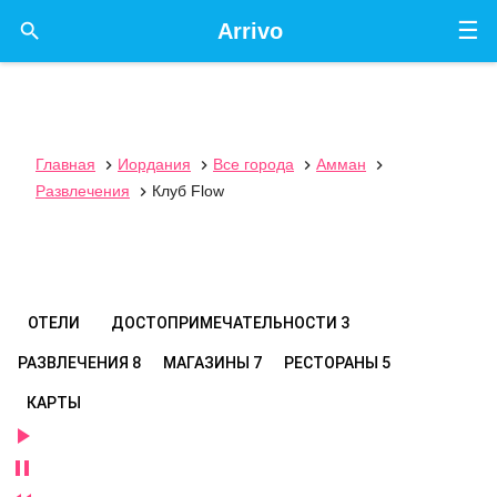
☰

Arrivo
Главная
Иордания
Все города
Амман




Развлечения
Клуб Flow

ОТЕЛИ
ДОСТОПРИМЕЧАТЕЛЬНОСТИ
3
РАЗВЛЕЧЕНИЯ
8
МАГАЗИНЫ
7
РЕСТОРАНЫ
5
КАРТЫ

