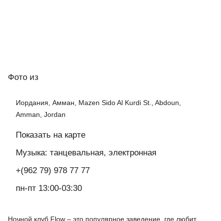
Фото
из
Иордания, Амман, Mazen Sido Al Kurdi St., Abdoun,
Amman, Jordan
Показать на карте
Музыка: танцевальная, электронная
+(962 79) 978 77 77
пн-пт 13:00-03:30
Ночной клуб Flow – это популярное заведение, где любит