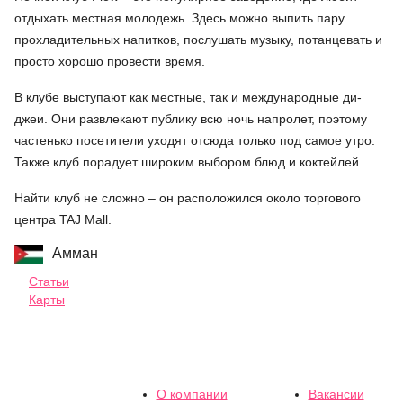
отдыхать местная молодежь. Здесь можно выпить пару
прохладительных напитков, послушать музыку, потанцевать и
просто хорошо провести время.
В клубе выступают как местные, так и международные ди-
джеи. Они развлекают публику всю ночь напролет, поэтому
частенько посетители уходят отсюда только под самое утро.
Также клуб порадует широким выбором блюд и коктейлей.
Найти клуб не сложно – он расположился около торгового
центра TAJ Mall.
Амман
Статьи
Карты
О компании
Вакансии