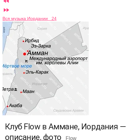


Вся музыка Иордании 24
Клуб Flow в Аммане, Иордания —
описание, фото
Flow