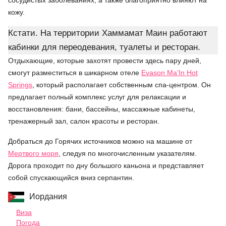
сосудистых заболеваниях, а также благоприятно влияют на
кожу.
Кстати. На территории Хаммамат Маин работают
кабинки для переодевания, туалеты и ресторан.
Отдыхающие, которые захотят провести здесь пару дней,
смогут разместиться в шикарном отеле
Evason Ma’In Hot
Springs
, который располагает собственным спа-центром. Он
предлагает полный комплекс услуг для релаксации и
восстановления: бани, бассейны, массажные кабинеты,
тренажерный зал, салон красоты и ресторан.
Добраться до Горячих источников можно на машине от
Мертвого моря
, следуя по многочисленным указателям.
Дорога проходит по дну большого каньона и представляет
собой спускающийся вниз серпантин.
Иордания
Виза
Погода