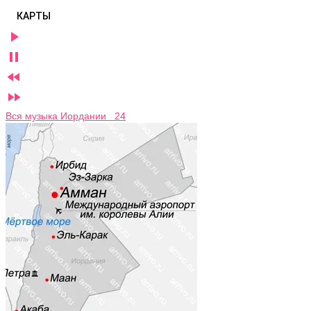
КАРТЫ




Вся музыка Иордании 24