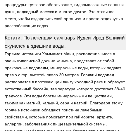
процедуры: грязевое обертывание, гидромассажные ванны и
души, подводный массаж и многое другое. Это отличное
место, чтобы оздоровить свой организм и просто отдохнуть в
расслабляющих водах.
Кстати. По легендам сам царь Иудеи Ирод Великий
окунался в здешние воды.
Горячие источники Хаммамат Маин, расположившиеся в
очень живописной долине каньона, представляют собой
прекрасные водопады, минеральные воды, которых падают
прямо с гор, высотой около 30 метров. Горячий водопад
растворяется в протекающей внизу холодной реке и образует
естественный бассейн, температура которого достигает 38-40
градусов. Эти воды богаты минеральными веществами,
такими как магний, кальций, сера и натрий. Благодаря этому
горячие источники обладают поистине лечебными
свойствами, которые помогают при гайморите, артрите,
аллергии, заболеваниях пищеварительной системы,