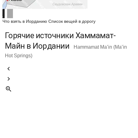
Что взять в Иорданию
Список вещей в дорогу
Горячие источники Хаммамат-
Майн в Иордании
Hammamat Ma’in (Ma’in
Hot Springs)


