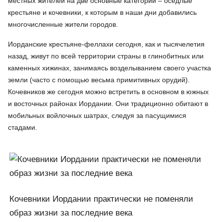
местных жителей на две основные категории – оседлые
крестьяне и кочевники, к которым в наши дни добавились
многочисленные жители городов.
Иорданские крестьяне-феллахи сегодня, как и тысячелетия
назад, живут по всей территории страны в глинобитных или
каменных хижинах, занимаясь возделыванием своего участка
земли (часто с помощью весьма примитивных орудий).
Кочевников же сегодня можно встретить в основном в южных
и восточных районах Иордании. Они традиционно обитают в
мобильных войлочных шатрах, следуя за пасущимися
стадами.
Кочевники Иордании практически не поменяли
образ жизни за последние века