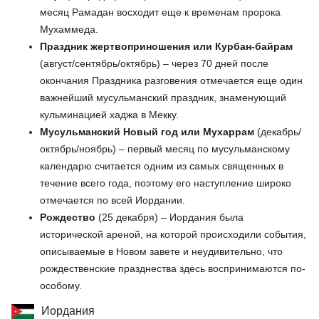
месяц Рамадан восходит еще к временам пророка
Мухаммеда.
Праздник жертвоприношения или Курбан-байрам
(август/сентябрь/октябрь) – через 70 дней после
окончания Праздника разговения отмечается еще один
важнейший мусульманский праздник, знаменующий
кульминацией хаджа в Мекку.
Мусульманский Новый год или Мухаррам
(декабрь/
октябрь/ноябрь) – первый месяц по мусульманскому
календарю считается одним из самых священных в
течение всего года, поэтому его наступление широко
отмечается по всей Иордании.
Рождество
(25 декабря) – Иордания была
исторической ареной, на которой происходили события,
описываемые в Новом завете и неудивительно, что
рождественские празднества здесь воспринимаются по-
особому.
Иордания