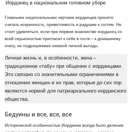
Иорданец в национальном головном уборе
Главными национальными чертами иорданцев принято
считать искренность, приветливость и радушие к гостям. Не
стоит удивляться, если при первом знакомстве иорданец со
всей серьезностью пригласит к себе в гости – к домашнему
очагу, не подразумевая никакой личной выгоды.
Личная жизнь и, в особенности, жена –
традиционное «табу» при общении с иорданцами.
Это связано со значительными ограничениями в
отношении женщин и их прав, которые до сих пор
являются нормой для патриархального иорданского
общества.
Бедуины и все, все, все
Исторической особенностью Иордании всегда было деление