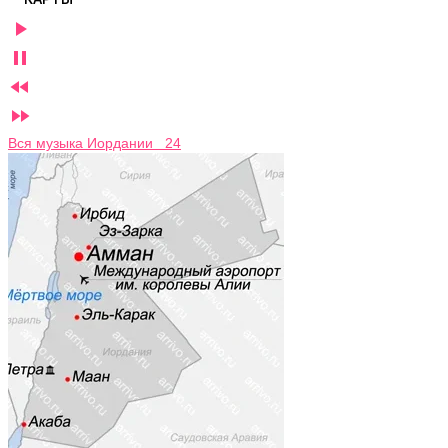




Вся музыка Иордании 24