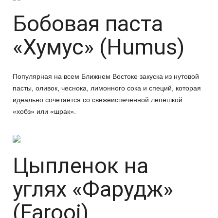
Бобовая паста
«Хумус» (Humus)
Популярная на всем Ближнем Востоке закуска из нутовой
пасты, оливок, чеснока, лимонного сока и специй, которая
идеально сочетается со свежеиспеченной лепешкой
«хобз» или «шрак».
Цыпленок на
углях «Фарудж»
(Farooj)