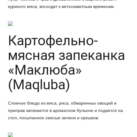
куриного мяса, восходит к ветхозаветным временам.
Картофельно-
мясная запеканка
«Маклюба»
(Maqluba)
Слоеное блюдо из мяса, риса, обжаренных овощей и
приправ запекается в ароматном бульоне и подается на
стол, посыпанное смесью зелени и орешков.