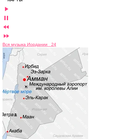




Вся музыка Иордании 24