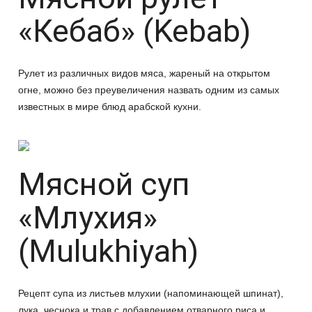
«Кебаб» (Kebab)
Рулет из различных видов мяса, жареный на открытом
огне, можно без преувеличения назвать одним из самых
известных в мире блюд арабской кухни.
Мясной суп
«Млухия»
(Mulukhiyah)
Рецепт супа из листьев млухии (напоминающей шпинат),
лука, чеснока и трав с добавлением отварного риса и