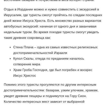
Отдых в Иордании можно и нужно совместить с экскурсией в
Иерусалим, где туристы смогут пройтись по следам последних
дней жизни Иисуса Христа. Есть множество разных вариантов
автобусных экскурсий: начиная от одного дня и заканчивая
недельным туром. Во время поездки туристы смогут увидеть
такие древние сокровища как:
Стена Плача – одна из самых известных религиозных
достопримечательностей Израиля
Купол Скалы, откуда по преданиям началось
сотворение мира
Храм Гроба Господня, где был погребен и воскрес
Иисус Христос
Помимо этого туристы прогуляются по другим интересным
достопримечательностям: базарам, узким улочкам, храмам,
увидят древние пещеры и поднимутся на Гору Сион.
Количество интересных мест зависит от выбранной