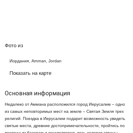
Фото
из
Иордания, Amman, Jordan
Показать на карте
Основная информация
Недалеко от Аммана расположился город Иерусалим – одно
из самых неповторимых мест на земле – Святая Земля трех
религий. Поездка в Иерусалим подарит возможность увидеть
святые места, древние достопримечательности, пройтись по
восточным базарам и почувствовать весь колорит страны.