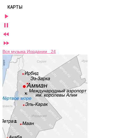
КАРТЫ




Вся музыка Иордании 24