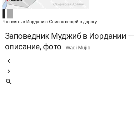
Что взять в Иорданию
Список вещей в дорогу
Заповедник Муджиб в Иордании —
описание, фото
Wadi Mujib


