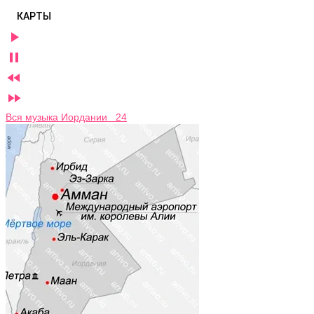
КАРТЫ




Вся музыка Иордании 24