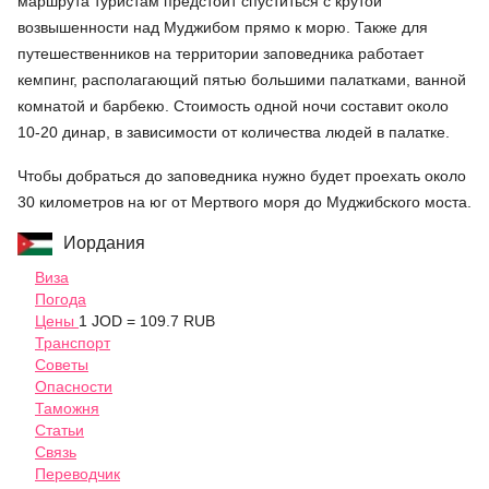
маршрута туристам предстоит спуститься с крутой
возвышенности над Муджибом прямо к морю. Также для
путешественников на территории заповедника работает
кемпинг, располагающий пятью большими палатками, ванной
комнатой и барбекю. Стоимость одной ночи составит около
10-20 динар, в зависимости от количества людей в палатке.
Чтобы добраться до заповедника нужно будет проехать около
30 километров на юг от Мертвого моря до Муджибского моста.
Иордания
Виза
Погода
Цены
1 JOD = 109.7 RUB
Транспорт
Советы
Опасности
Таможня
Статьи
Связь
Переводчик