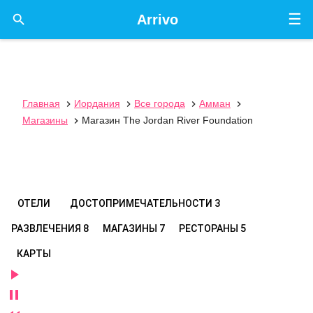
☰

Arrivo
Главная
Иордания
Все города
Амман




Магазины
Магазин The Jordan River Foundation

ОТЕЛИ
ДОСТОПРИМЕЧАТЕЛЬНОСТИ
3
РАЗВЛЕЧЕНИЯ
8
МАГАЗИНЫ
7
РЕСТОРАНЫ
5
КАРТЫ

