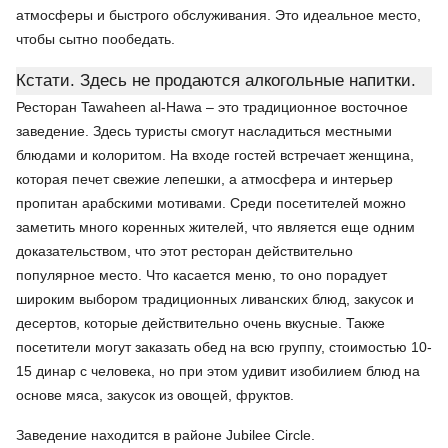
атмосферы и быстрого обслуживания. Это идеальное место,
чтобы сытно пообедать.
Кстати. Здесь не продаются алкогольные напитки.
Ресторан Tawaheen al-Hawa – это традиционное восточное
заведение. Здесь туристы смогут насладиться местными
блюдами и колоритом. На входе гостей встречает женщина,
которая печет свежие лепешки, а атмосфера и интерьер
пропитан арабскими мотивами. Среди посетителей можно
заметить много коренных жителей, что является еще одним
доказательством, что этот ресторан действительно
популярное место. Что касается меню, то оно порадует
широким выбором традиционных ливанских блюд, закусок и
десертов, которые действительно очень вкусные. Также
посетители могут заказать обед на всю группу, стоимостью 10-
15 динар с человека, но при этом удивит изобилием блюд на
основе мяса, закусок из овощей, фруктов.
Заведение находится в районе Jubilee Circle.