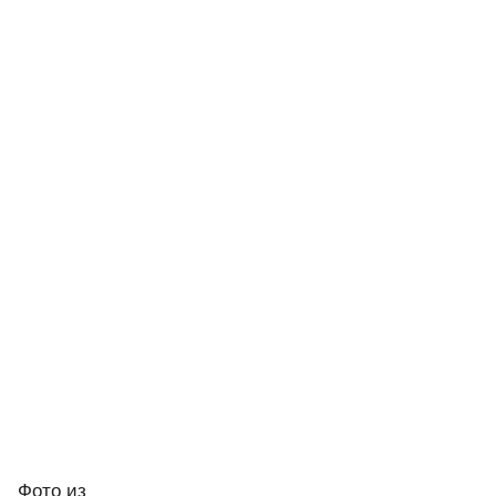
Фото
из