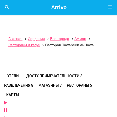
☰

Arrivo
Главная
Иордания
Все города
Амман




Рестораны и кафе
Ресторан Tawaheen al-Hawa

ОТЕЛИ
ДОСТОПРИМЕЧАТЕЛЬНОСТИ
3
РАЗВЛЕЧЕНИЯ
8
МАГАЗИНЫ
7
РЕСТОРАНЫ
5
КАРТЫ

