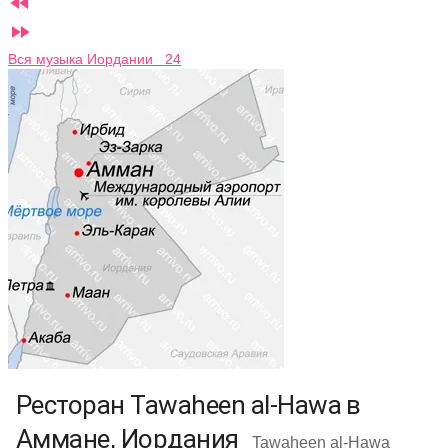


Вся музыка Иордании 24
Ресторан Tawaheen al-Hawa в
Аммане, Иордания
Tawaheen al-Hawa