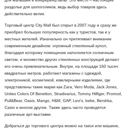
раздолье для шопоголиков, ведь выбор товаров здесь
действительно велик.
Торговый центр City Mall был открыт в 2007 году и сразу же
приобрел большую популярность как у туристов, так и у
местных жителей. Изначально он притягивает внимание
современным дизайном: огромный стеклянный купол,
благодаря которому помещение наполняется солнечным
светом, и множество других стеклянных конструкций делают
его очень привлекательным. Внутри, на площади 160 тысяч
квадратных метров, работают магазины с одеждой,
электроникой, косметикой, ювелирными изделиями, где
представлены такие марки как Zara, Vero Moda, Jack Jones,
Unites Colors Of Benetton, Stradivarius, Tommy Hilfiger, Promod,
Pull&Bear, Oasis, Mango, H&M, GAP, Levi’s, bebe, Bershka,
Casiо и многие другие. Также здесь часто проводятся
различные арт-выставки.
Добраться до торгового центра можно на такси или машине,