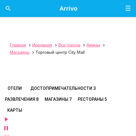
☰

Arrivo
Главная
Иордания
Все города
Амман




Магазины
Торговый центр City Mall

ОТЕЛИ
ДОСТОПРИМЕЧАТЕЛЬНОСТИ
3
РАЗВЛЕЧЕНИЯ
8
МАГАЗИНЫ
7
РЕСТОРАНЫ
5
КАРТЫ

