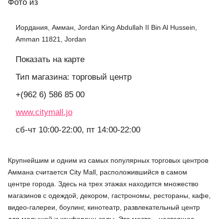
Фото
из
Иордания, Амман, Jordan King Abdullah II Bin Al Hussein,
Amman 11821, Jordan
Показать на карте
Тип магазина: торговый центр
+(962 6) 586 85 00
www.citymall.jo
сб-чт 10:00-22:00, пт 14:00-22:00
Крупнейшим и одним из самых популярных торговых центров
Аммана считается City Mall, расположившийся в самом
центре города. Здесь на трех этажах находится множество
магазинов с одеждой, декором, гастрономы, рестораны, кафе,
видео-галереи, боулинг, кинотеатр, развлекательный центр
для малышей и конференц-залы. Это место – настоящее