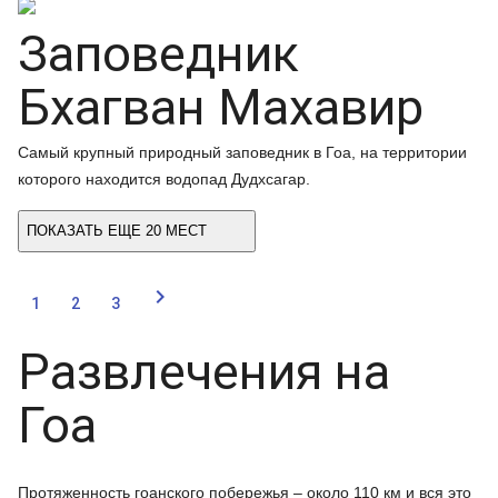
Заповедник
Бхагван Махавир
Самый крупный природный заповедник в Гоа, на территории
которого находится водопад Дудхсагар.
ПОКАЗАТЬ ЕЩЕ 20 МЕСТ

1
2
3
Развлечения на
Гоа
Протяженность гоанского побережья – около 110 км и вся это