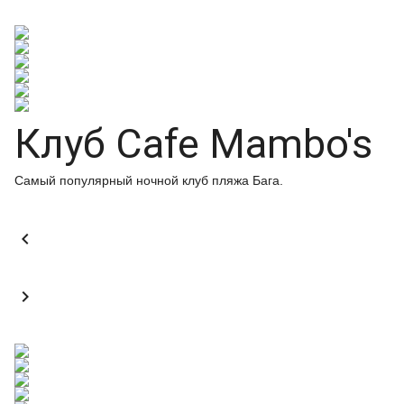
Клуб Cafe Mambo's
Самый популярный ночной клуб пляжа Бага.

