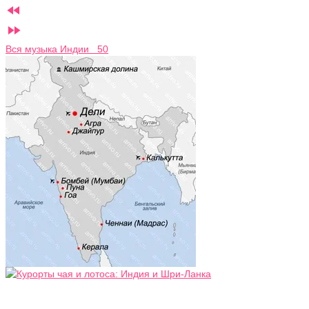


Вся музыка Индии 50