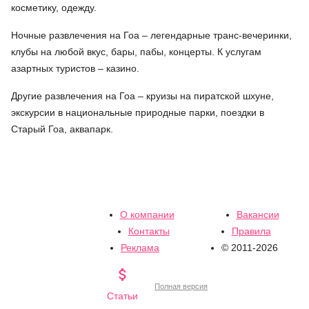
косметику, одежду.
Ночные развлечения на Гоа – легендарные транс-вечеринки,
клубы на любой вкус, бары, пабы, концерты. К услугам
азартных туристов – казино.
Другие развлечения на Гоа – круизы на пиратской шхуне,
экскурсии в национальные природные парки, поездки в
Старый Гоа, аквапарк.
О компании
Вакансии
Контакты
Правила
Реклама
© 2011-2026

Полная версия
Статьи