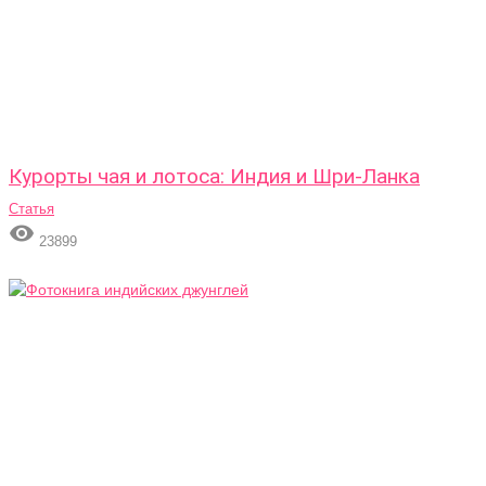
Курорты чая и лотоса: Индия и Шри-Ланка
Статья

23899