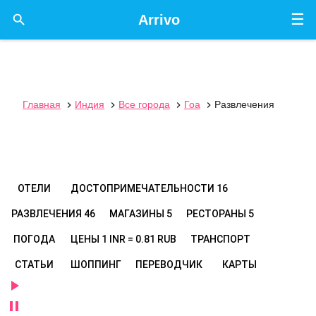
☰

Arrivo
Главная
Индия
Все города
Гоа
Развлечения




ОТЕЛИ
ДОСТОПРИМЕЧАТЕЛЬНОСТИ
16
РАЗВЛЕЧЕНИЯ
46
МАГАЗИНЫ
5
РЕСТОРАНЫ
5
ПОГОДА
ЦЕНЫ
1 INR = 0.81 RUB
ТРАНСПОРТ
СТАТЬИ
ШОППИНГ
ПЕРЕВОДЧИК
КАРТЫ

