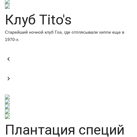
Клуб Tito's
Старейший ночной клуб Гоа, где отплясывали хиппи еще в
1970-х.


Плантация специй