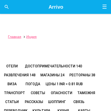
☰

Arrivo
Главная
Индия

ОТЕЛИ
ДОСТОПРИМЕЧАТЕЛЬНОСТИ
140
РАЗВЛЕЧЕНИЯ
148
МАГАЗИНЫ
24
РЕСТОРАНЫ
38
ВИЗА
ПОГОДА
ЦЕНЫ
1 INR = 0.81 RUB
ТРАНСПОРТ
СОВЕТЫ
ОПАСНОСТИ
ТАМОЖНЯ
СТАТЬИ
РАССКАЗЫ
ШОППИНГ
СВЯЗЬ
ПЕРЕВОДЧИК
КУЛЬТУРА
КУХНЯ
КАРТЫ