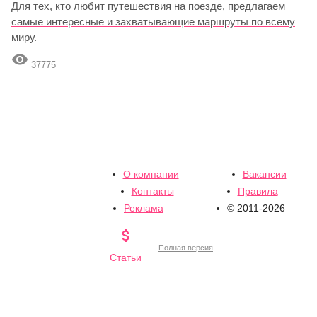
Для тех, кто любит путешествия на поезде, предлагаем
самые интересные и захватывающие маршруты по всему
миру.

37775
О компании
Вакансии
Контакты
Правила
Реклама
© 2011-2026

Полная версия
Статьи