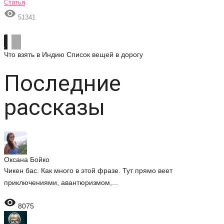
Статья

51341
Что взять в Индию
Список вещей в дорогу
Последние
рассказы
Оксана Бойко
Чикен бас. Как много в этой фразе. Тут прямо веет
приключениями, авантюризмом,...

8075