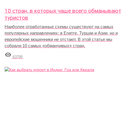
10 стран, в которых чаще всего обманывают
туристов
Наиболее отработанные схемы существуют на самых
популярных направлениях: в Египте, Турции и Азии, но и
европейские мошенники не отстают. В этой статье мы
собрали 10 самых «обманчивых» стран.

63795