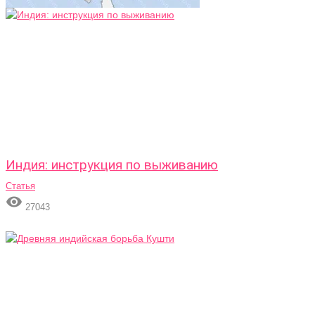
Индия: инструкция по выживанию
Статья

27043