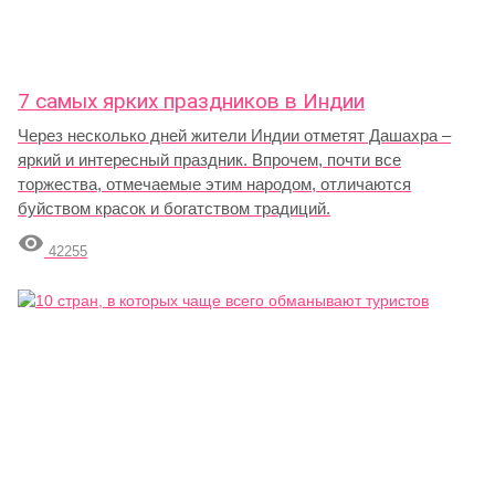
7 самых ярких праздников в Индии
Через несколько дней жители Индии отметят Дашахра –
яркий и интересный праздник. Впрочем, почти все
торжества, отмечаемые этим народом, отличаются
буйством красок и богатством традиций.

42255