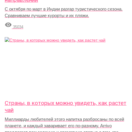
С октября по март в Индии разгар туристического сезона.
Сравниваем лучшие курорты и их пляжи.

35034
Страны, в которых можно увидеть, как растет
чай
Миллиарды любителей этого напитка разбросаны по всей
планете, и каждый заваривает его по-разному. Arrivo