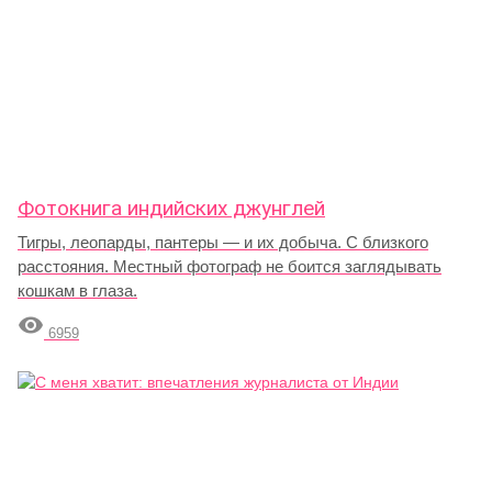
Фотокнига индийских джунглей
Тигры, леопарды, пантеры — и их добыча. С близкого
расстояния. Местный фотограф не боится заглядывать
кошкам в глаза.

6959