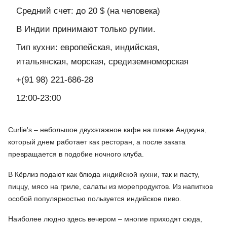
Средний счет: до 20 $ (на человека)
В Индии принимают только рупии.
Тип кухни: европейская, индийская,
итальянская, морская, средиземноморская
+(91 98) 221-686-28
12:00-23:00
Curlie's – небольшое двухэтажное кафе на пляже Анджуна,
который днем работает как ресторан, а после заката
превращается в подобие ночного клуба.
В Кёрлиз подают как блюда индийской кухни, так и пасту,
пиццу, мясо на гриле, салаты из морепродуктов. Из напитков
особой популярностью пользуется индийское пиво.
Наиболее людно здесь вечером – многие приходят сюда,