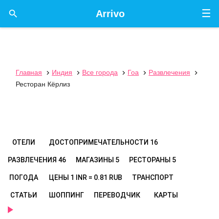
☰

Arrivo
Главная
Индия
Все города
Гоа
Развлечения





Ресторан Кёрлиз
ОТЕЛИ
ДОСТОПРИМЕЧАТЕЛЬНОСТИ
16
РАЗВЛЕЧЕНИЯ
46
МАГАЗИНЫ
5
РЕСТОРАНЫ
5
ПОГОДА
ЦЕНЫ
1 INR = 0.81 RUB
ТРАНСПОРТ
СТАТЬИ
ШОППИНГ
ПЕРЕВОДЧИК
КАРТЫ
