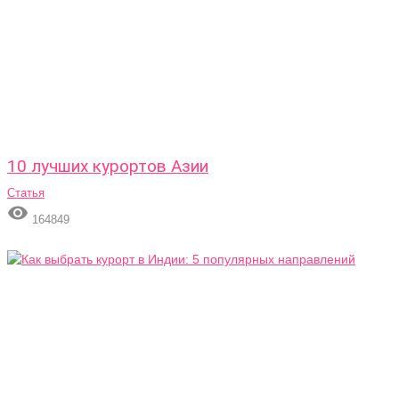
10 лучших курортов Азии
Статья

164849