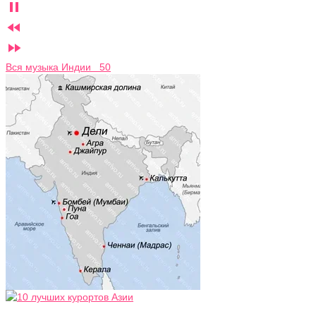



Вся музыка Индии 50