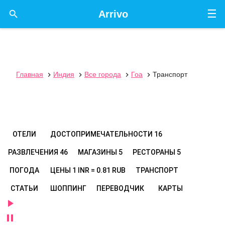
☰

Arrivo
Главная
Индия
Все города
Гоа
Транспорт




ОТЕЛИ
ДОСТОПРИМЕЧАТЕЛЬНОСТИ
16
РАЗВЛЕЧЕНИЯ
46
МАГАЗИНЫ
5
РЕСТОРАНЫ
5
ПОГОДА
ЦЕНЫ
1 INR = 0.81 RUB
ТРАНСПОРТ
СТАТЬИ
ШОППИНГ
ПЕРЕВОДЧИК
КАРТЫ

