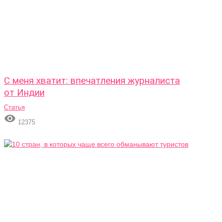
С меня хватит: впечатления журналиста
от Индии
Статья

12375