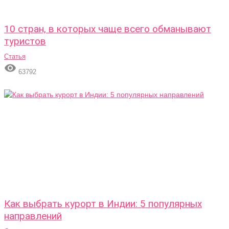
10 стран, в которых чаще всего обманывают
туристов
Статья

63792
Как выбрать курорт в Индии: 5 популярных
направлений