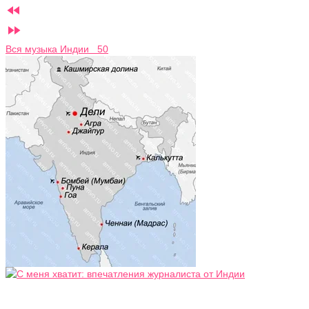


Вся музыка Индии 50