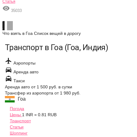
Статья

35033
Что взять в Гоа
Список вещей в дорогу
Транспорт в Гоа (Гоа, Индия)

Аэропорты

Аренда авто

Такси
Аренда авто
от 1 500 руб.
в сутки
Трансфер из аэропорта
от 1 980 руб.
Гоа
Погода
Цены
1 INR = 0.81 RUB
Транспорт
Статьи
Шоппинг