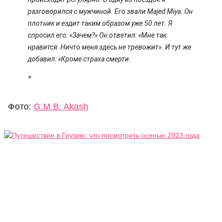
разговорился с мужчиной. Его звали Majed Miya. Он
плотник и ездит таким образом уже 50 лет. Я
спросил его: «Зачем?» Он ответил: «Мне так
нравится. Ничто меня здесь не тревожит». И тут же
добавил: «Кроме страха смерти.
Фото:
G.M.B. Akash