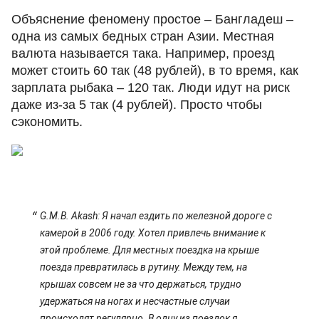
Объяснение феномену простое – Бангладеш –
одна из самых бедных стран Азии. Местная
валюта называется така. Например, проезд
может стоить 60 так (48 рублей), в то время, как
зарплата рыбака – 120 так. Люди идут на риск
даже из-за 5 так (4 рублей). Просто чтобы
сэкономить.
G.M.B. Akash: Я начал ездить по железной дороге с
камерой в 2006 году. Хотел привлечь внимание к
этой проблеме. Для местных поездка на крыше
поезда превратилась в рутину. Между тем, на
крышах совсем не за что держаться, трудно
удержаться на ногах и несчастные случаи
происходят регулярно. В одну из поездок я