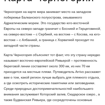
Черногория на карте мира занимает место на западном
побережье Балканского полуострова, омываемого
Адриатическим морем. Это государство юго-восточной
Европы на северо-западе граничит с Боснией и Герцеговиной,
на северо-востоке – с Сербией, на востоке – с Косова, на юго-
востоке – с Албанией, а граница с Хорватией проходит по
западной части страны.
Карта Черногория объясняет тот факт, что эту страну нередко
называют восточно-европейской Ривьерой – протяженность
береговой линии составляет около 300 км, из них 70 км
приходится на местные пляжи. Путеводитель Arrivo расскажет
вам о том, какой регион лучше выбрать для пляжного отдыха,
а где осмотреть исторические памятники или заповедники.
Среди природных достопримечательностей наибольшего
внимания заслуживает Которский залив, Скадарское озеро., а
также Будванская Ривьера, где сосредоточены основные