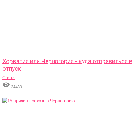
Хорватия или Черногория - куда отправиться в
отпуск
Статья

34439