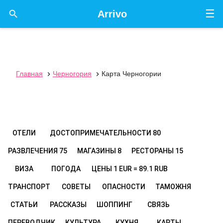
☰

Arrivo
Главная
Черногория
Карта Черногории


ОТЕЛИ
ДОСТОПРИМЕЧАТЕЛЬНОСТИ
80
РАЗВЛЕЧЕНИЯ
75
МАГАЗИНЫ
8
РЕСТОРАНЫ
15
ВИЗА
ПОГОДА
ЦЕНЫ
1 EUR = 89.1 RUB
ТРАНСПОРТ
СОВЕТЫ
ОПАСНОСТИ
ТАМОЖНЯ
СТАТЬИ
РАССКАЗЫ
ШОППИНГ
СВЯЗЬ
ПЕРЕВОДЧИК
КУЛЬТУРА
КУХНЯ
КАРТЫ