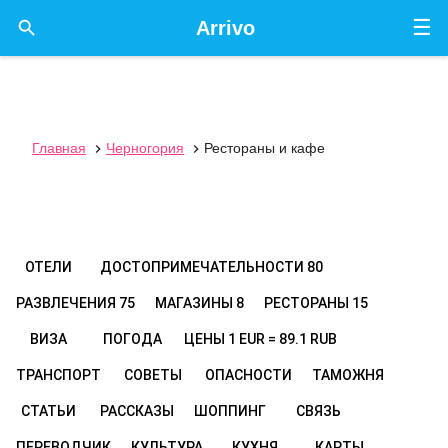
☰

Arrivo
Главная
Черногория
Рестораны и кафе


ОТЕЛИ
ДОСТОПРИМЕЧАТЕЛЬНОСТИ
80
РАЗВЛЕЧЕНИЯ
75
МАГАЗИНЫ
8
РЕСТОРАНЫ
15
ВИЗА
ПОГОДА
ЦЕНЫ
1 EUR = 89.1 RUB
ТРАНСПОРТ
СОВЕТЫ
ОПАСНОСТИ
ТАМОЖНЯ
СТАТЬИ
РАССКАЗЫ
ШОППИНГ
СВЯЗЬ
ПЕРЕВОДЧИК
КУЛЬТУРА
КУХНЯ
КАРТЫ