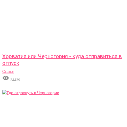
Хорватия или Черногория - куда отправиться в
отпуск
Статья

34439