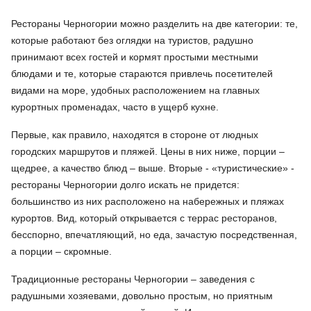
Рестораны Черногории можно разделить на две категории: те,
которые работают без оглядки на туристов, радушно
принимают всех гостей и кормят простыми местными
блюдами и те, которые стараются привлечь посетителей
видами на море, удобных расположением на главных
курортных променадах, часто в ущерб кухне.
Первые, как правило, находятся в стороне от людных
городских маршрутов и пляжей. Цены в них ниже, порции –
щедрее, а качество блюд – выше. Вторые - «туристические» -
рестораны Черногории долго искать не придется:
большинство из них расположено на набережных и пляжах
курортов. Вид, который открывается с террас ресторанов,
бесспорно, впечатляющий, но еда, зачастую посредственная,
а порции – скромные.
Традиционные рестораны Черногории – заведения с
радушными хозяевами, довольно простым, но приятным