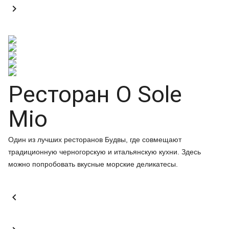

Ресторан O Sole
Mio
Один из лучших ресторанов Будвы, где совмещают
традиционную черногорскую и итальянскую кухни. Здесь
можно попробовать вкусные морские деликатесы.
