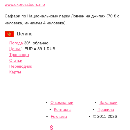
www.expresstours.me
Сафари по Национальному парку Ловчен на джипах (70 € с
человека, минимум 4 человека).
Цетине
Погода
30°, облачно
Цены
1 EUR = 89.1 RUB
Транспорт
Статьи
Переводчик
Карты
О компании
Вакансии
Контакты
Правила
Реклама
© 2011-2026
