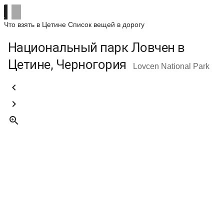
Что взять в Цетине
Список вещей в дорогу
Национальный парк Ловчен в
Цетине, Черногория
Lovcen National Park


