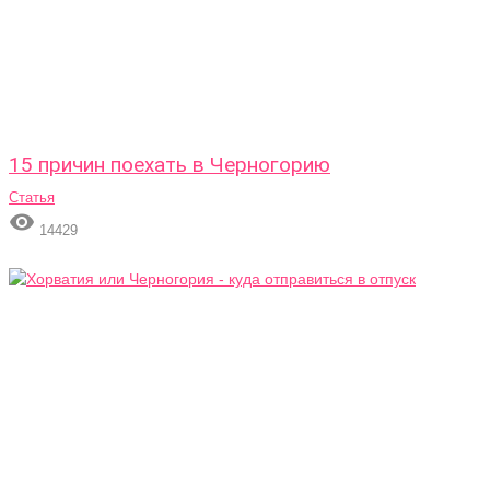
15 причин поехать в Черногорию
Статья

14429