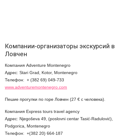
Компании-организаторы экскурсий в
Ловчен
Компания Adventure Montenegro
Адрес: Stari Grad, Kotor, Montenegro
Телефон: + (382 69) 049-733
www.adventuremontenegro.com
Пешие прогулки по горе Ловчен (27 € с человека).
Компания Express tours travel agency
Адрес: Njegoševa 49, (poslovni centar Tasić-Radulović),
Podgorica, Montenegro
Телефон: +(382 20) 664-187