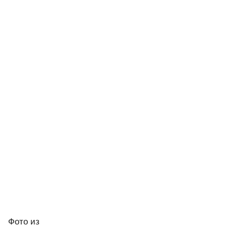
Фото
из