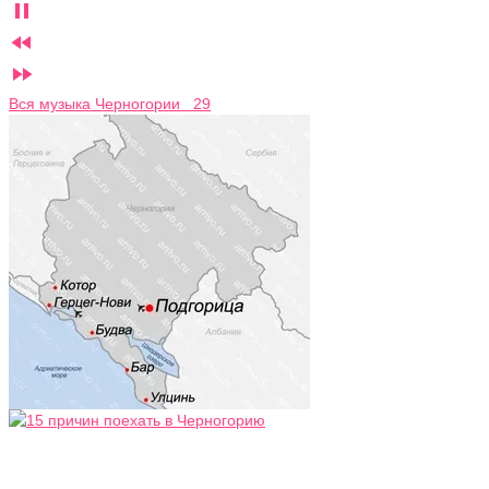



Вся музыка Черногории 29