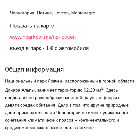
Черногория, Цетине, Lovcen, Montenegro
Показать на карте
www.nparkovi.me/np-lovcen
въезд в парк - 1 € с автомобиля
Общая информация
Национальный парк Ловчен, расположенный в горной области
2
Динара Альпы, занимает территорию 62,20 км
. Здесь
представлено разнообразие местной фауны и флоры в
девяти средах обитания. Дело в том, что другие природные
достопримечательности Черногории не имеют уникального
сочетания климатических поясов – континентального и
средиземноморского, какое есть в Ловчине.