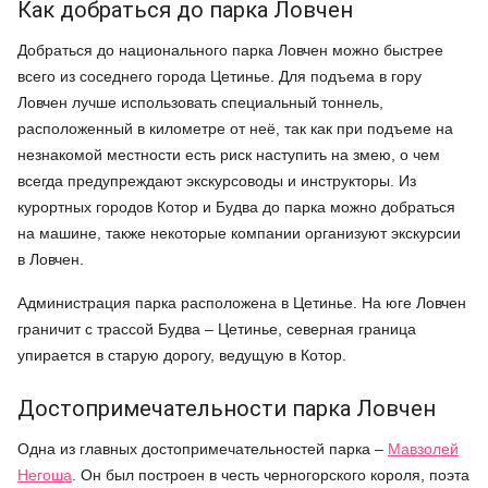
Как добраться до парка Ловчен
Добраться до национального парка Ловчен можно быстрее
всего из соседнего города Цетинье. Для подъема в гору
Ловчен лучше использовать специальный тоннель,
расположенный в километре от неё, так как при подъеме на
незнакомой местности есть риск наступить на змею, о чем
всегда предупреждают экскурсоводы и инструкторы. Из
курортных городов Котор и Будва до парка можно добраться
на машине, также некоторые компании организуют экскурсии
в Ловчен.
Администрация парка расположена в Цетинье. На юге Ловчен
граничит с трассой Будва – Цетинье, северная граница
упирается в старую дорогу, ведущую в Котор.
Достопримечательности парка Ловчен
Одна из главных достопримечательностей парка –
Мавзолей
Негоша
. Он был построен в честь черногорского короля, поэта