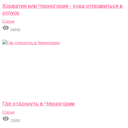
Хорватия или Черногория - куда отправиться в
отпуск
Статья

34440
Где отдохнуть в Черногории
Статья

23681