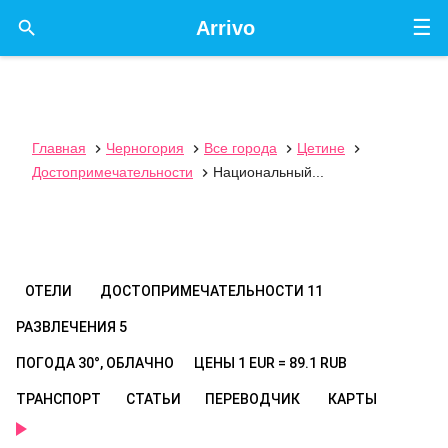
☰

Arrivo
Главная
Черногория
Все города
Цетине




Достопримечательности
Национальный...

ОТЕЛИ
ДОСТОПРИМЕЧАТЕЛЬНОСТИ
11
РАЗВЛЕЧЕНИЯ
5
ПОГОДА
30°, ОБЛАЧНО
ЦЕНЫ
1 EUR = 89.1 RUB
ТРАНСПОРТ
СТАТЬИ
ПЕРЕВОДЧИК
КАРТЫ
