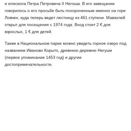
и епископа Петра Петровича II Негоша. В его завещании
говорилось о его просьбе быть похороненным именно на горе
Ловчен, куда теперь ведет лестницу из 461 ступени. Мавзолей
открыт для посещения с 1974 года. Вход стоит 2 € для
взрослых, 1 € для детей.
Также в Национальном парке можно увидеть горное озеро под
названием Иваново Корыто, древнюю деревню Негуши
(первое упоминание 1453 год) и другие
достопримечательности.