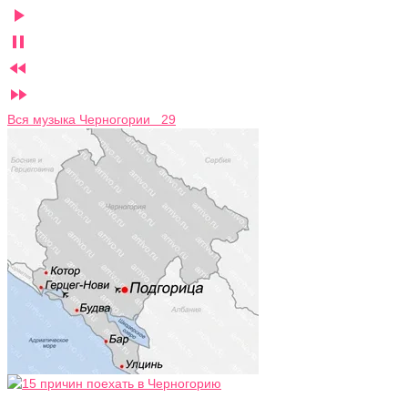




Вся музыка Черногории 29