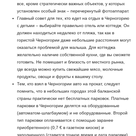
все, кроме стратегически важных объектов, у которых
установлен особый знак – перечеркнутый фотоаппарат.
Главный совет для тех, кто едет на отдых в Черногорию
с детьми – выбирайте правильно отель или коттедж. Он
должен находиться недалеко от пляжа, так как в
гористой Черногории даже небольшие расстояния могут
оказаться проблемой для малыша. Для коттеджа
желательно наличие собственной кухни, где вы сможете
готовить. Не помешает и близость от местного рынка,
где всегда можно купить свежайшие мясо, молочные
продукты, овощи и фрукты к вашему столу.
Тем, кто взял в Черногории авто на прокат, следует
помнить, что в небольших городах этой балканской
страны практически нет бесплатных парковок. Платные
парковки в Черногории делятся на оборудованные
(автоматом-шлагбаумом) и не оборудованные. Второй
тип парковки оплачивается с помощью заранее
приобретенного (0,7 € в газетном киоске) и
заполненного (ставится точное время и дата парковки)