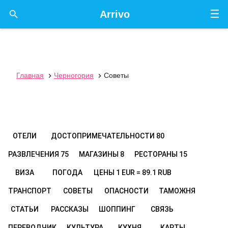
☰

Arrivo
Главная
Черногория
Советы


ОТЕЛИ
ДОСТОПРИМЕЧАТЕЛЬНОСТИ
80
РАЗВЛЕЧЕНИЯ
75
МАГАЗИНЫ
8
РЕСТОРАНЫ
15
ВИЗА
ПОГОДА
ЦЕНЫ
1 EUR = 89.1 RUB
ТРАНСПОРТ
СОВЕТЫ
ОПАСНОСТИ
ТАМОЖНЯ
СТАТЬИ
РАССКАЗЫ
ШОППИНГ
СВЯЗЬ
ПЕРЕВОДЧИК
КУЛЬТУРА
КУХНЯ
КАРТЫ