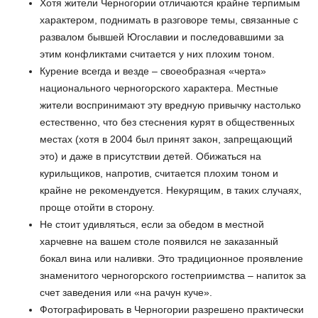
Хотя жители Черногории отличаются крайне терпимым
характером, поднимать в разговоре темы, связанные с
развалом бывшей Югославии и последовавшими за
этим конфликтами считается у них плохим тоном.
Курение всегда и везде – своеобразная «черта»
национального черногорского характера. Местные
жители воспринимают эту вредную привычку настолько
естественно, что без стеснения курят в общественных
местах (хотя в 2004 был принят закон, запрещающий
это) и даже в присутствии детей. Обижаться на
курильщиков, напротив, считается плохим тоном и
крайне не рекомендуется. Некурящим, в таких случаях,
проще отойти в сторону.
Не стоит удивляться, если за обедом в местной
харчевне на вашем столе появился не заказанный
бокал вина или наливки. Это традиционное проявление
знаменитого черногорского гостеприимства – напиток за
счет заведения или «на рачун куче».
Фотографировать в Черногории разрешено практически