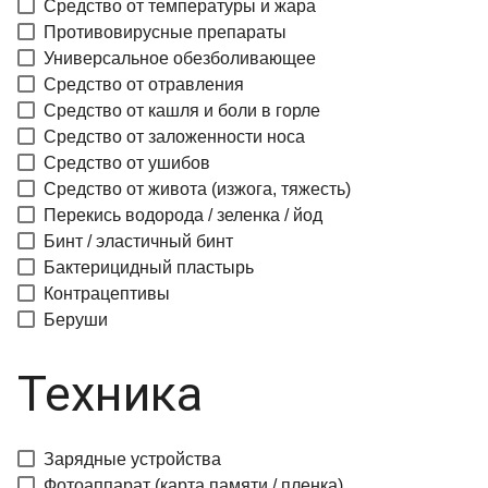
Средство от температуры и жара
Противовирусные препараты
Универсальное обезболивающее
Средство от отравления
Средство от кашля и боли в горле
Средство от заложенности носа
Средство от ушибов
Средство от живота (изжога, тяжесть)
Перекись водорода / зеленка / йод
Бинт / эластичный бинт
Бактерицидный пластырь
Контрацептивы
Беруши
Техника
Зарядные устройства
Фотоаппарат (карта памяти / пленка)