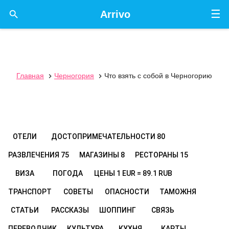
☰

Arrivo
Главная
Черногория
Что взять с собой в Черногорию


ОТЕЛИ
ДОСТОПРИМЕЧАТЕЛЬНОСТИ
80
РАЗВЛЕЧЕНИЯ
75
МАГАЗИНЫ
8
РЕСТОРАНЫ
15
ВИЗА
ПОГОДА
ЦЕНЫ
1 EUR = 89.1 RUB
ТРАНСПОРТ
СОВЕТЫ
ОПАСНОСТИ
ТАМОЖНЯ
СТАТЬИ
РАССКАЗЫ
ШОППИНГ
СВЯЗЬ
ПЕРЕВОДЧИК
КУЛЬТУРА
КУХНЯ
КАРТЫ