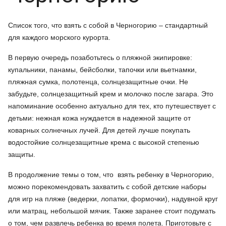
Список того, что взять с собой в Черногорию – стандартный
для каждого морского курорта.
В первую очередь позаботьтесь о пляжной экипировке:
купальники, панамы, бейсболки, тапочки или вьетнамки,
пляжная сумка, полотенца, солнцезащитные очки. Не
забудьте, солнцезащитный крем и молочко после загара. Это
напоминание особенно актуально для тех, кто путешествует с
детьми: нежная кожа нуждается в надежной защите от
коварных солнечных лучей. Для детей лучше покупать
водостойкие солнцезащитные крема с высокой степенью
защиты.
В продолжение темы о том, что взять ребенку в Черногорию,
можно порекомендовать захватить с собой детские наборы
для игр на пляже (ведерки, лопатки, формочки), надувной круг
или матрац, небольшой мячик. Также заранее стоит подумать
о том, чем развлечь ребенка во время полета. Приготовьте с