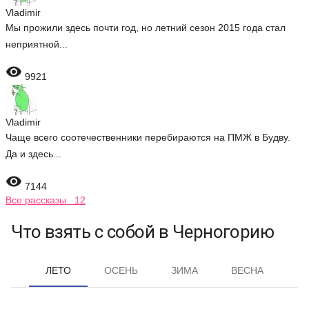
Vladimir
Мы прожили здесь почти год, но летний сезон 2015 года стал
неприятной...

9921
Vladimir
Чаще всего соотечественники перебираются на ПМЖ в Будву.
Да и здесь...

7144
Все рассказы 12
Что взять с собой в Черногорию
ЛЕТО
ОСЕНЬ
ЗИМА
ВЕСНА