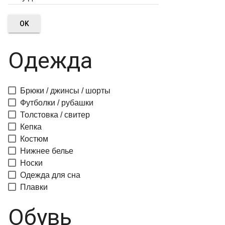
OK
Одежда
Брюки / джинсы / шорты
Футболки / рубашки
Толстовка / свитер
Кепка
Костюм
Нижнее белье
Носки
Одежда для сна
Плавки
Обувь