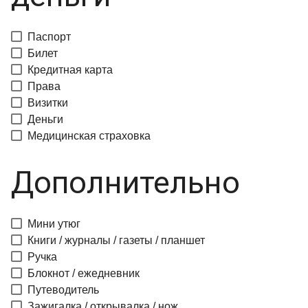
Паспорт
Билет
Кредитная карта
Права
Визитки
Деньги
Медицинская страховка
Дополнительно
Мини утюг
Книги / журналы / газеты / планшет
Ручка
Блокнот / ежедневник
Путеводитель
Зажигалка / открывалка / нож