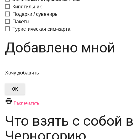
Кипятильник
Подарки / сувениры
Пакеты
Туристическая сим-карта
Добавлено мной
OK

Распечатать
Что взять с собой в
Черногорию