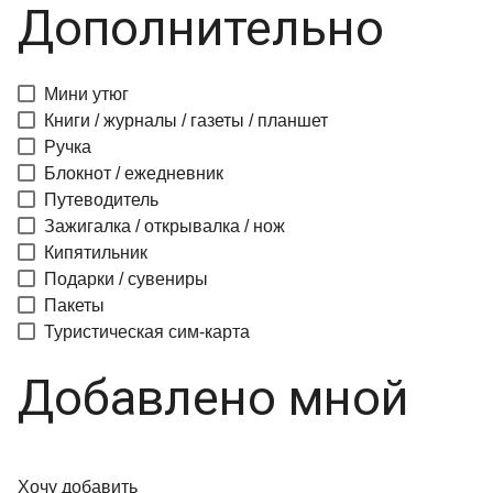
Дополнительно
Мини утюг
Книги / журналы / газеты / планшет
Ручка
Блокнот / ежедневник
Путеводитель
Зажигалка / открывалка / нож
Кипятильник
Подарки / сувениры
Пакеты
Туристическая сим-карта
Добавлено мной