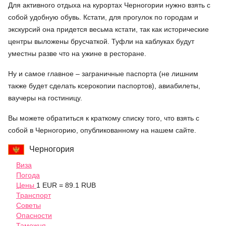
Для активного отдыха на курортах Черногории нужно взять с
собой удобную обувь. Кстати, для прогулок по городам и
экскурсий она придется весьма кстати, так как исторические
центры выложены брусчаткой. Туфли на каблуках будут
уместны разве что на ужине в ресторане.
Ну и самое главное – заграничные паспорта (не лишним
также будет сделать ксерокопии паспортов), авиабилеты,
ваучеры на гостиницу.
Вы можете обратиться к краткому списку того, что взять с
собой в Черногорию, опубликованному на нашем сайте.
Черногория
Виза
Погода
Цены
1 EUR = 89.1 RUB
Транспорт
Советы
Опасности
Таможня