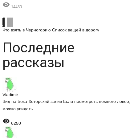

14430
Что взять в Черногорию
Список вещей в дорогу
Последние
рассказы
Vladimir
Вид на Бока-Которский залив Если посмотреть немного левее,
можно увидеть...

6250