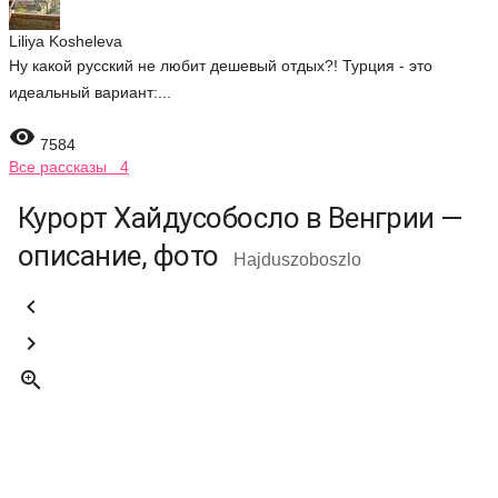
Liliya Kosheleva
Ну какой русский не любит дешевый отдых?! Турция - это
идеальный вариант:...

7584
Все рассказы 4
Курорт Хайдусобосло в Венгрии —
описание, фото
Hajduszoboszlo


