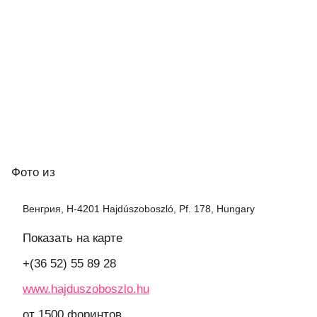
Фото
из
Венгрия, H-4201 Hajdúszoboszló, Pf. 178, Hungary
Показать на карте
+(36 52) 55 89 28
www.hajduszoboszlo.hu
от 1500 форинтов