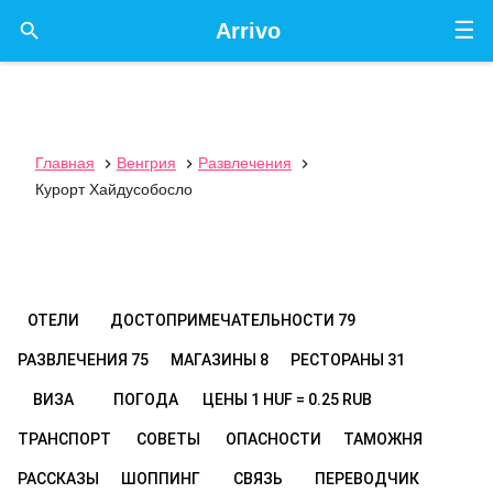
☰

Arrivo
Главная
Венгрия
Развлечения



Курорт Хайдусобосло
ОТЕЛИ
ДОСТОПРИМЕЧАТЕЛЬНОСТИ
79
РАЗВЛЕЧЕНИЯ
75
МАГАЗИНЫ
8
РЕСТОРАНЫ
31
ВИЗА
ПОГОДА
ЦЕНЫ
1 HUF = 0.25 RUB
ТРАНСПОРТ
СОВЕТЫ
ОПАСНОСТИ
ТАМОЖНЯ
РАССКАЗЫ
ШОППИНГ
СВЯЗЬ
ПЕРЕВОДЧИК