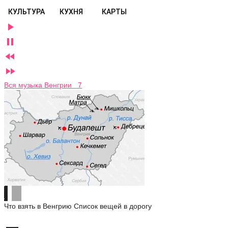
КУЛЬТУРА
КУХНЯ
КАРТЫ




Вся музыка Венгрии 7
Что взять в Венгрию
Список вещей в дорогу