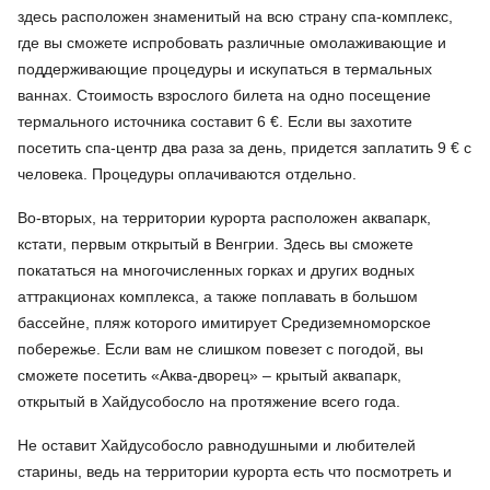
здесь расположен знаменитый на всю страну спа-комплекс,
где вы сможете испробовать различные омолаживающие и
поддерживающие процедуры и искупаться в термальных
ваннах. Стоимость взрослого билета на одно посещение
термального источника составит 6 €. Если вы захотите
посетить спа-центр два раза за день, придется заплатить 9 € с
человека. Процедуры оплачиваются отдельно.
Во-вторых, на территории курорта расположен аквапарк,
кстати, первым открытый в Венгрии. Здесь вы сможете
покататься на многочисленных горках и других водных
аттракционах комплекса, а также поплавать в большом
бассейне, пляж которого имитирует Средиземноморское
побережье. Если вам не слишком повезет с погодой, вы
сможете посетить «Аква-дворец» – крытый аквапарк,
открытый в Хайдусобосло на протяжение всего года.
Не оставит Хайдусобосло равнодушными и любителей
старины, ведь на территории курорта есть что посмотреть и