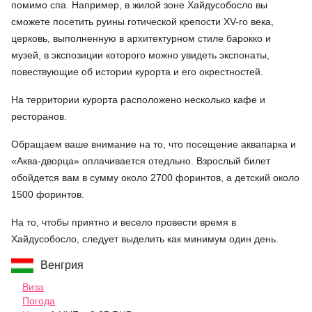
помимо спа. Например, в жилой зоне Хайдусобосло вы
сможете посетить руины готической крепости XV-го века,
церковь, выполненную в архитектурном стиле барокко и
музей, в экспозиции которого можно увидеть экспонаты,
повествующие об истории курорта и его окрестностей.
На территории курорта расположено несколько кафе и
ресторанов.
Обращаем ваше внимание на то, что посещение аквапарка и
«Аква-дворца» оплачивается отедльно. Взрослый билет
обойдется вам в сумму около 2700 форинтов, а детский около
1500 форинтов.
На то, чтобы приятно и весело провести время в
Хайдусобосло, следует выделить как минимум один день.
Венгрия
Виза
Погода