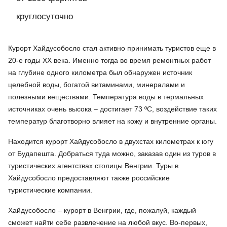
круглосуточно
Курорт Хайдусобосло стал активно принимать туристов еще в
20-е годы XX века. Именно тогда во время ремонтных работ
на глубине одного километра был обнаружен источник
целебной воды, богатой витаминами, минералами и
полезными веществами. Температура воды в термальных
источниках очень высока – достигает 73 ºС, воздействие таких
температур благотворно влияет на кожу и внутренние органы.
Находится курорт Хайдусобосло в двухстах километрах к югу
от Будапешта. Добраться туда можно, заказав один из туров в
туристических агентствах столицы Венгрии. Туры в
Хайдусобосло предоставляют также российские
туристические компании.
Хайдусобосло – курорт в Венгрии, где, пожалуй, каждый
сможет найти себе развлечение на любой вкус. Во-первых,