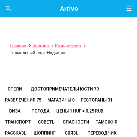
☰

Arrivo
Главная
Венгрия
Развлечения



Термальный парк Надьерде
ОТЕЛИ
ДОСТОПРИМЕЧАТЕЛЬНОСТИ
79
РАЗВЛЕЧЕНИЯ
75
МАГАЗИНЫ
8
РЕСТОРАНЫ
31
ВИЗА
ПОГОДА
ЦЕНЫ
1 HUF = 0.25 RUB
ТРАНСПОРТ
СОВЕТЫ
ОПАСНОСТИ
ТАМОЖНЯ
РАССКАЗЫ
ШОППИНГ
СВЯЗЬ
ПЕРЕВОДЧИК