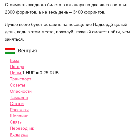
Стоимость входного билета в аквапарк на два часа составит
2300 форинтов, а на весь день – 3400 форинтов.
Лучше всего будет оставить на посещение Надьёрдё целый
день, ведь в этом месте, пожалуй, каждый сможет найти, чем
заняться.
Венгрия
Виза
Погода
Цены
1 HUF = 0.25 RUB
Транспорт
Советы
Опасности
Таможня
Статьи
Рассказы
Шоппинг
Связь
Переводчик
Культура