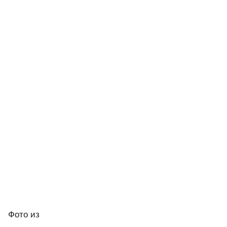
Фото
из