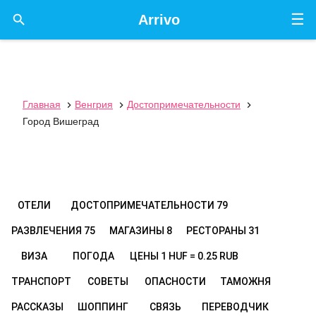
☰

Arrivo
Главная
Венгрия
Достопримечательности



Город Вишеград
ОТЕЛИ
ДОСТОПРИМЕЧАТЕЛЬНОСТИ
79
РАЗВЛЕЧЕНИЯ
75
МАГАЗИНЫ
8
РЕСТОРАНЫ
31
ВИЗА
ПОГОДА
ЦЕНЫ
1 HUF = 0.25 RUB
ТРАНСПОРТ
СОВЕТЫ
ОПАСНОСТИ
ТАМОЖНЯ
РАССКАЗЫ
ШОППИНГ
СВЯЗЬ
ПЕРЕВОДЧИК