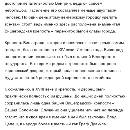
достопримечательностью Венгрии, ведь он совсем
небольшой. Население его составляет меньше двух тысяч
человек. Но один день этому венгерскому городку уделить
все-таки стоит, ведь именно здесь расположена знаменитая
Вишеградская крепость – пережиток былой славы города.
Крепость Вишеграда, которая и являлась в свое время самим
городом, была построена в XIV веке. Именно тогда Вишеград
на протяжении нескольких лет был столицей Венгерского
государства. В то время рядом с крепостью был построен
королевский дворец, который после перенесения столицы в
Буду стал летней резиденцией королевского семейства.
К сожалению, в XVIII веке и крепость, и дворец были
практически полностью разрушены. До наших дней полностью
сохранилась лишь одна башня Вишеградской крепости –
Башня Соломона. Случайно она уцелела или нет, но легенда
гласит, что в свое время именно в ней был заключен Влад
Цепеш, в народе более известный как Граф Дракула.