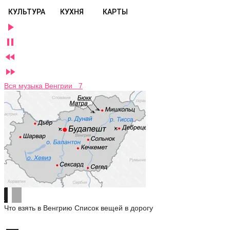
КУЛЬТУРА
КУХНЯ
КАРТЫ




Вся музыка Венгрии 7
Что взять в Венгрию
Список вещей в дорогу