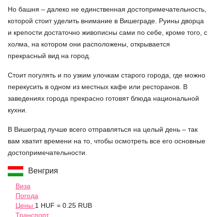
Но башня – далеко не единственная достопримечательность,
которой стоит уделить внимание в Вишеграде. Руины дворца
и крепости достаточно живописны сами по себе, кроме того, с
холма, на котором они расположены, открывается
прекрасный вид на город.
Стоит погулять и по узким улочкам старого города, где можно
перекусить в одном из местных кафе или ресторанов. В
заведениях города прекрасно готовят блюда национальной
кухни.
В Вишеград лучше всего отправляться на целый день – так
вам хватит времени на то, чтобы осмотреть все его основные
достопримечательности.
Венгрия
Виза
Погода
Цены
1 HUF = 0.25 RUB
Транспорт