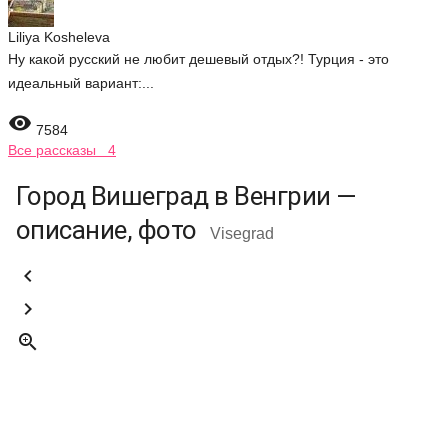
Liliya Kosheleva
Ну какой русский не любит дешевый отдых?! Турция - это
идеальный вариант:...

7584
Все рассказы 4
Город Вишеград в Венгрии —
описание, фото
Visegrad


