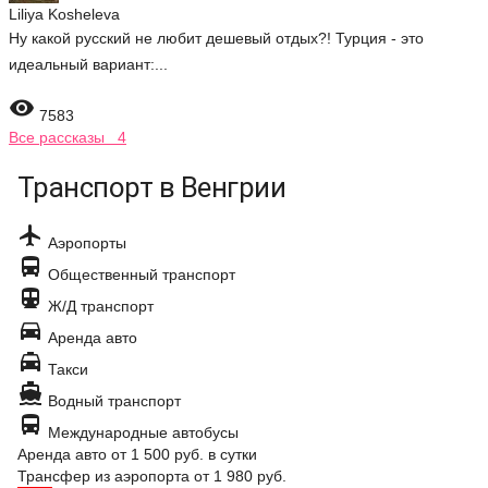
Liliya Kosheleva
Ну какой русский не любит дешевый отдых?! Турция - это
идеальный вариант:...

7583
Все рассказы 4
Транспорт в Венгрии

Аэропорты

Общественный транспорт

Ж/Д транспорт

Аренда авто

Такси

Водный транспорт

Международные автобусы
Аренда авто
от 1 500 руб.
в сутки
Трансфер из аэропорта
от 1 980 руб.