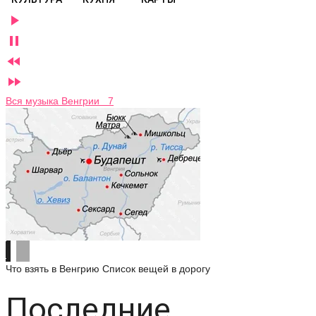




Вся музыка Венгрии 7
Что взять в Венгрию
Список вещей в дорогу
Последние