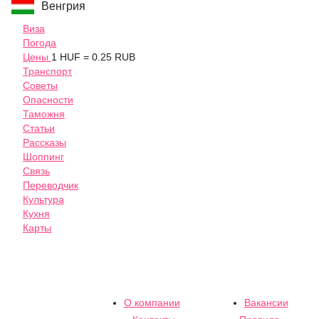
Венгрия
Виза
Погода
Цены
1 HUF = 0.25 RUB
Транспорт
Советы
Опасности
Таможня
Статьи
Рассказы
Шоппинг
Связь
Переводчик
Культура
Кухня
Карты
О компании
Вакансии