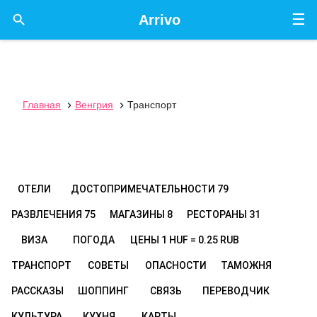
☰

Arrivo
Главная
Венгрия
Транспорт


ОТЕЛИ
ДОСТОПРИМЕЧАТЕЛЬНОСТИ
79
РАЗВЛЕЧЕНИЯ
75
МАГАЗИНЫ
8
РЕСТОРАНЫ
31
ВИЗА
ПОГОДА
ЦЕНЫ
1 HUF = 0.25 RUB
ТРАНСПОРТ
СОВЕТЫ
ОПАСНОСТИ
ТАМОЖНЯ
РАССКАЗЫ
ШОППИНГ
СВЯЗЬ
ПЕРЕВОДЧИК
КУЛЬТУРА
КУХНЯ
КАРТЫ