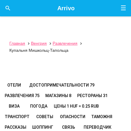
☰

Arrivo
Главная
Венгрия
Развлечения



Купальня Мишкольц-Тапольца
ОТЕЛИ
ДОСТОПРИМЕЧАТЕЛЬНОСТИ
79
РАЗВЛЕЧЕНИЯ
75
МАГАЗИНЫ
8
РЕСТОРАНЫ
31
ВИЗА
ПОГОДА
ЦЕНЫ
1 HUF = 0.25 RUB
ТРАНСПОРТ
СОВЕТЫ
ОПАСНОСТИ
ТАМОЖНЯ
РАССКАЗЫ
ШОППИНГ
СВЯЗЬ
ПЕРЕВОДЧИК