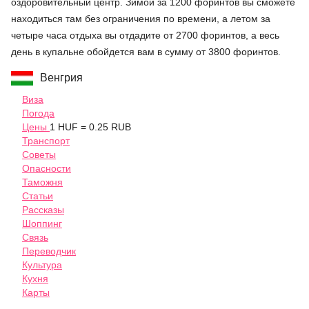
оздоровительный центр. Зимой за 1200 форинтов вы сможете
находиться там без ограничения по времени, а летом за
четыре часа отдыха вы отдадите от 2700 форинтов, а весь
день в купальне обойдется вам в сумму от 3800 форинтов.
Венгрия
Виза
Погода
Цены
1 HUF = 0.25 RUB
Транспорт
Советы
Опасности
Таможня
Статьи
Рассказы
Шоппинг
Связь
Переводчик
Культура
Кухня
Карты