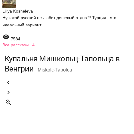
Liliya Kosheleva
Ну какой русский не любит дешевый отдых?! Турция - это
идеальный вариант:...

7584
Все рассказы 4
Купальня Мишкольц-Тапольца в
Венгрии
Miskolc-Tapolca


