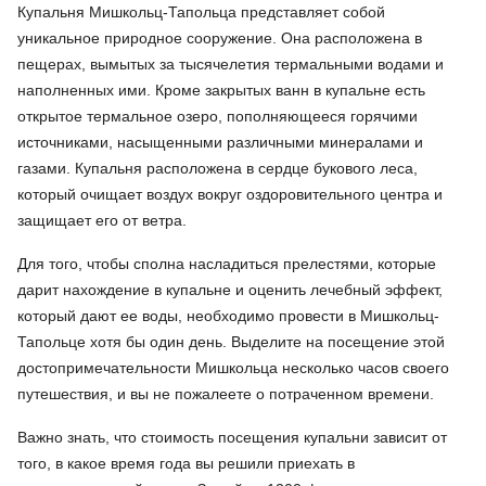
Купальня Мишкольц-Тапольца представляет собой
уникальное природное сооружение. Она расположена в
пещерах, вымытых за тысячелетия термальными водами и
наполненных ими. Кроме закрытых ванн в купальне есть
открытое термальное озеро, пополняющееся горячими
источниками, насыщенными различными минералами и
газами. Купальня расположена в сердце букового леса,
который очищает воздух вокруг оздоровительного центра и
защищает его от ветра.
Для того, чтобы сполна насладиться прелестями, которые
дарит нахождение в купальне и оценить лечебный эффект,
который дают ее воды, необходимо провести в Мишкольц-
Тапольце хотя бы один день. Выделите на посещение этой
достопримечательности Мишкольца несколько часов своего
путешествия, и вы не пожалеете о потраченном времени.
Важно знать, что стоимость посещения купальни зависит от
того, в какое время года вы решили приехать в