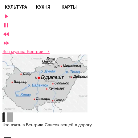
КУЛЬТУРА
КУХНЯ
КАРТЫ




Вся музыка Венгрии 7
Что взять в Венгрию
Список вещей в дорогу