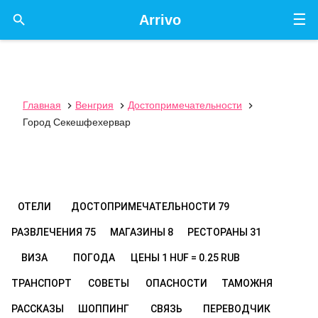
☰

Arrivo
Главная
Венгрия
Достопримечательности



Город Секешфехервар
ОТЕЛИ
ДОСТОПРИМЕЧАТЕЛЬНОСТИ
79
РАЗВЛЕЧЕНИЯ
75
МАГАЗИНЫ
8
РЕСТОРАНЫ
31
ВИЗА
ПОГОДА
ЦЕНЫ
1 HUF = 0.25 RUB
ТРАНСПОРТ
СОВЕТЫ
ОПАСНОСТИ
ТАМОЖНЯ
РАССКАЗЫ
ШОППИНГ
СВЯЗЬ
ПЕРЕВОДЧИК