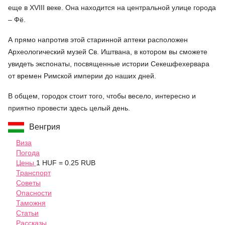
еще в XVIII веке. Она находится на центральной улице города
– Фё.
А прямо напротив этой старинной аптеки расположен
Археологический музей Св. Иштвана, в котором вы сможете
увидеть экспонаты, посвященные истории Секешфехервара
от времен Римской империи до наших дней.
В общем, городок стоит того, чтобы весело, интересно и
приятно провести здесь целый день.
Венгрия
Виза
Погода
Цены
1 HUF = 0.25 RUB
Транспорт
Советы
Опасности
Таможня
Статьи
Рассказы