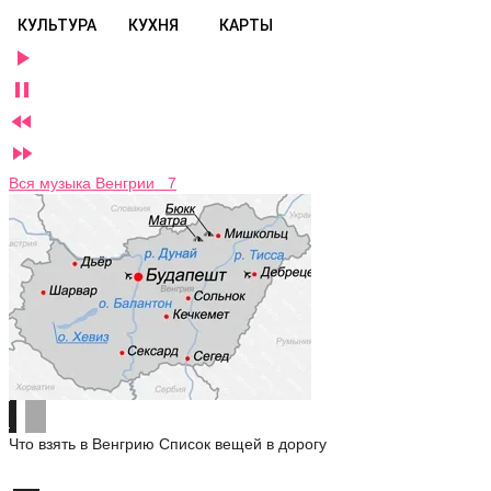
КУЛЬТУРА
КУХНЯ
КАРТЫ




Вся музыка Венгрии 7
Что взять в Венгрию
Список вещей в дорогу