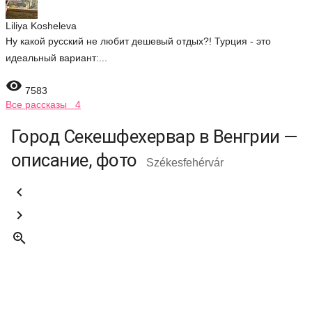
Liliya Kosheleva
Ну какой русский не любит дешевый отдых?! Турция - это
идеальный вариант:...

7583
Все рассказы 4
Город Секешфехервар в Венгрии —
описание, фото
Székesfehérvár


