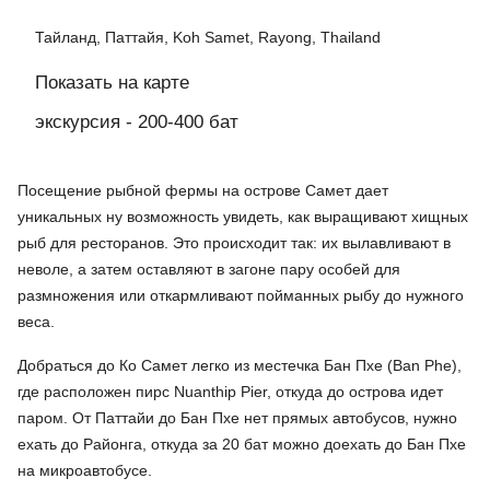
Тайланд, Паттайя, Koh Samet, Rayong, Thailand
Показать на карте
экскурсия - 200-400 бат
Посещение рыбной фермы на острове Самет дает
уникальных ну возможность увидеть, как выращивают хищных
рыб для ресторанов. Это происходит так: их вылавливают в
неволе, а затем оставляют в загоне пару особей для
размножения или откармливают пойманных рыбу до нужного
веса.
Добраться до Ко Самет легко из местечка Бан Пхе (Ban Phe),
где расположен пирс Nuanthip Pier, откуда до острова идет
паром. От Паттайи до Бан Пхе нет прямых автобусов, нужно
ехать до Районга, откуда за 20 бат можно доехать до Бан Пхе
на микроавтобусе.