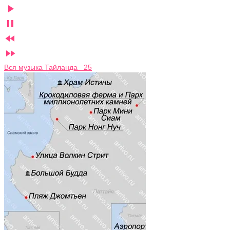




Вся музыка Тайланда 25