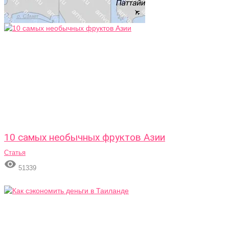
10 самых необычных фруктов Азии
Статья

51339