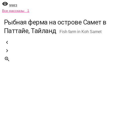

9983
Все рассказы 1
Рыбная ферма на острове Самет в
Паттайе, Тайланд
Fish farm in Koh Samet


