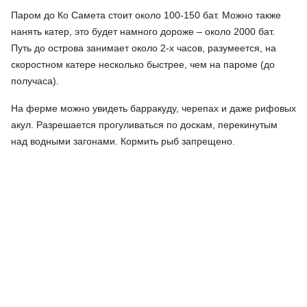
Паром до Ко Самета стоит около 100-150 бат. Можно также
нанять катер, это будет намного дороже – около 2000 бат.
Путь до острова занимает около 2-х часов, разумеется, на
скоростном катере несколько быстрее, чем на пароме (до
получаса).
На ферме можно увидеть барракуду, черепах и даже рифовых
акул. Разрешается прогуливаться по доскам, перекинутым
над водными загонами. Кормить рыб запрещено.