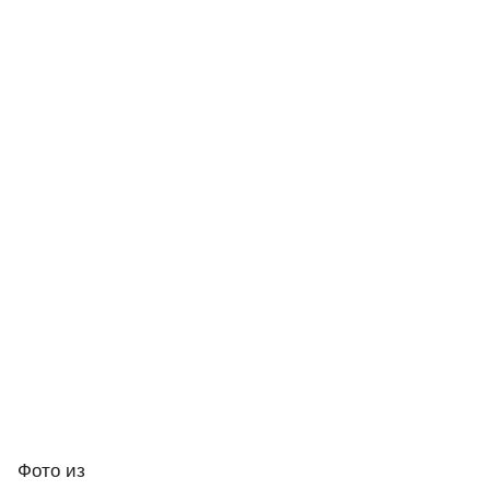
Фото
из