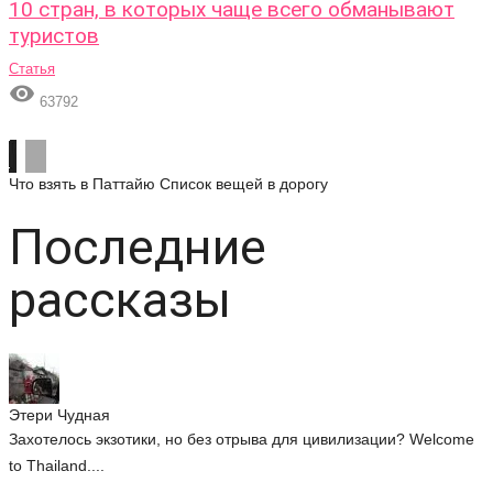
10 стран, в которых чаще всего обманывают
туристов
Статья

63792
Что взять в Паттайю
Список вещей в дорогу
Последние
рассказы
Этери Чудная
Захотелось экзотики, но без отрыва для цивилизации? Welcome
to Thailand....