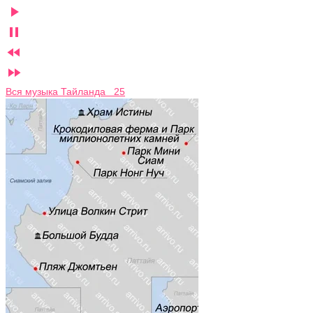




Вся музыка Тайланда 25