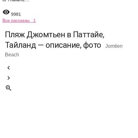

9981
Все рассказы 1
Пляж Джомтьен в Паттайе,
Тайланд — описание, фото
Jomtien
Beach


