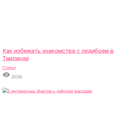
Как избежать знакомства с ледибоем в
Таиланде
Статья

28766