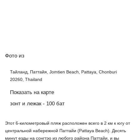
Фото
из
Тайланд, Паттайя, Jomtien Beach, Pattaya, Chonburi
20260, Thailand
Показать на карте
зонт и лежак - 100 бат
Этот 6-километровый пляж расположен всего в 2 км к югу от
центральной набережной Паттайи (
Pattaya
Beach
). Десять
минут езды на сонгтэо из любого района Паттайи, и вы