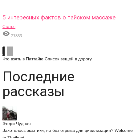
5 интересных фактов о тайском массаже
Статья

27833
Что взять в Паттайю
Список вещей в дорогу
Последние
рассказы
Этери Чудная
Захотелось экзотики, но без отрыва для цивилизации? Welcome
to Thailand....