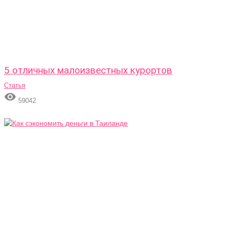
5 отличных малоизвестных курортов
Статья

59042