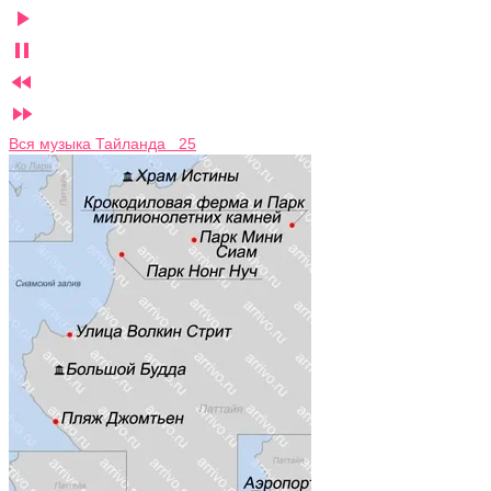




Вся музыка Тайланда 25