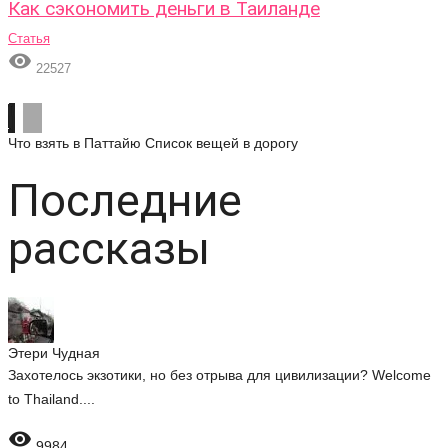
Как сэкономить деньги в Таиланде
Статья

22527
Что взять в Паттайю
Список вещей в дорогу
Последние
рассказы
Этери Чудная
Захотелось экзотики, но без отрыва для цивилизации? Welcome
to Thailand....

9984