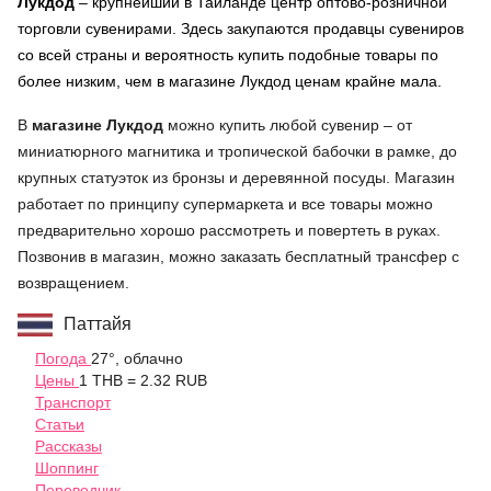
Лукдод
– крупнейший в Тайланде центр оптово-розничной
торговли сувенирами. Здесь закупаются продавцы сувениров
со всей страны и вероятность купить подобные товары по
более низким, чем в магазине Лукдод ценам крайне мала.
В
магазине Лукдод
можно купить любой сувенир – от
миниатюрного магнитика и тропической бабочки в рамке, до
крупных статуэток из бронзы и деревянной посуды. Магазин
работает по принципу супермаркета и все товары можно
предварительно хорошо рассмотреть и повертеть в руках.
Позвонив в магазин, можно заказать бесплатный трансфер с
возвращением.
Паттайя
Погода
27°, облачно
Цены
1 THB = 2.32 RUB
Транспорт
Статьи
Рассказы
Шоппинг
Переводчик