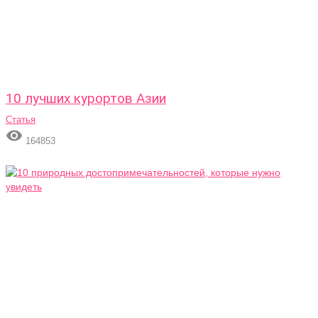
10 лучших курортов Азии
Статья

164853