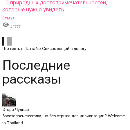
10 природных достопримечательностей,
которые нужно увидеть
Статья

42777
Что взять в Паттайю
Список вещей в дорогу
Последние
рассказы
Этери Чудная
Захотелось экзотики, но без отрыва для цивилизации? Welcome
to Thailand....