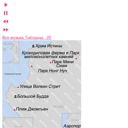




Вся музыка Тайланда 25