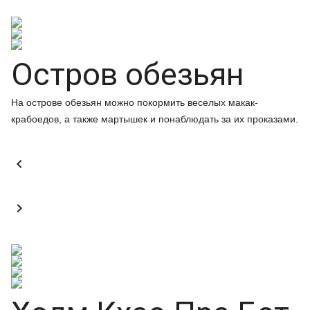
Остров обезьян
На острове обезьян можно покормить веселых макак-
крабоедов, а также мартышек и понаблюдать за их проказами.

