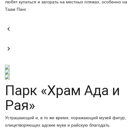
любят купаться и загорать на местных пляжах, особенно на
Таам Панг.


Парк «Храм Ада и
Рая»
Устрашающий и, в то же время, поражающий музей фигур,
олицетворяющих адские муки и райскую благодать.