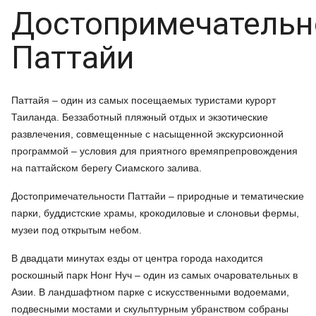
Достопримечательн
Паттайи
Паттайя – один из самых посещаемых туристами курорт
Таиланда. Беззаботный пляжный отдых и экзотические
развлечения, совмещенные с насыщенной экскурсионной
программой – условия для приятного времяпрепровождения
на паттайском берегу Сиамского залива.
Достопримечательности Паттайи – природные и тематические
парки, буддистские храмы, крокодиловые и слоновьи фермы,
музеи под открытым небом.
В двадцати минутах езды от центра города находится
роскошный парк Нонг Нуч – один из самых очаровательных в
Азии. В ландшафтном парке с искусственными водоемами,
подвесными мостами и скульптурным убранством собраны