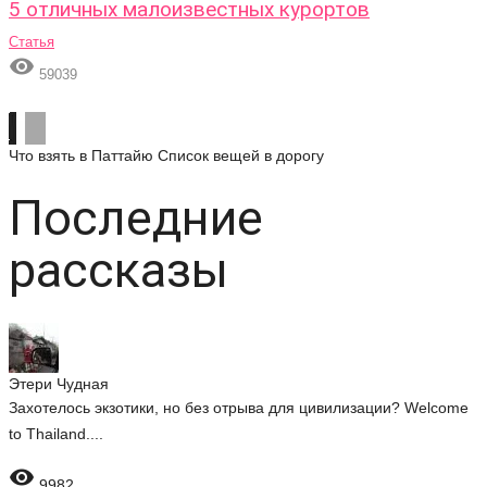
5 отличных малоизвестных курортов
Статья

59039
Что взять в Паттайю
Список вещей в дорогу
Последние
рассказы
Этери Чудная
Захотелось экзотики, но без отрыва для цивилизации? Welcome
to Thailand....

9982