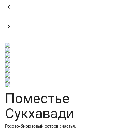


Поместье
Сукхавади
Розово-бирюзовый остров счастья.