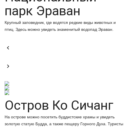
парк Эраван
Крупный заповедник, где водятся редкие виды животных и
птиц. Здесь можно увидеть знаменитый водопад Эраван.


Остров Ко Сичанг
На острове можно посетить буддистские храмы и увидеть
золотую статую Будда, а также пещеру Горного Духа. Туристы