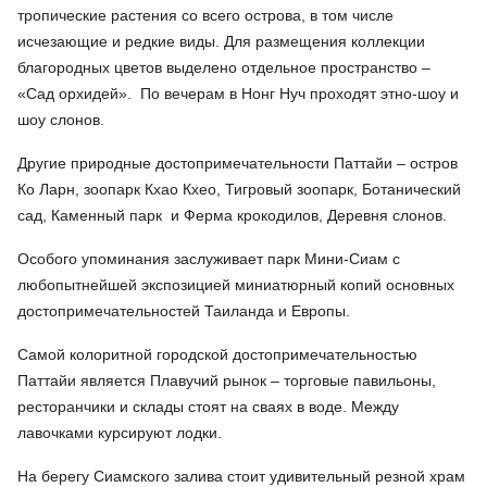
тропические растения со всего острова, в том числе
исчезающие и редкие виды. Для размещения коллекции
благородных цветов выделено отдельное пространство –
«Сад орхидей». По вечерам в Нонг Нуч проходят этно-шоу и
шоу слонов.
Другие природные достопримечательности Паттайи – остров
Ко Ларн, зоопарк Кхао Кхео, Тигровый зоопарк, Ботанический
сад, Каменный парк и Ферма крокодилов, Деревня слонов.
Особого упоминания заслуживает парк Мини-Сиам с
любопытнейшей экспозицией миниатюрный копий основных
достопримечательностей Таиланда и Европы.
Самой колоритной городской достопримечательностью
Паттайи является Плавучий рынок – торговые павильоны,
ресторанчики и склады стоят на сваях в воде. Между
лавочками курсируют лодки.
На берегу Сиамского залива стоит удивительный резной храм