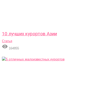
10 лучших курортов Азии
Статья

164855