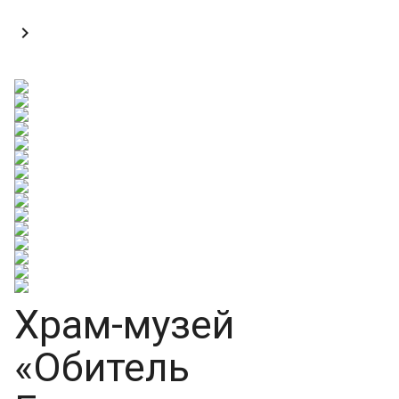

Храм-музей
«Обитель