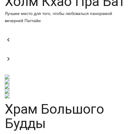
Холм Кхао Пра Бат
Лучшее место для того, чтобы любоваться панорамой
вечерней Паттайи.


Храм Большого
Будды