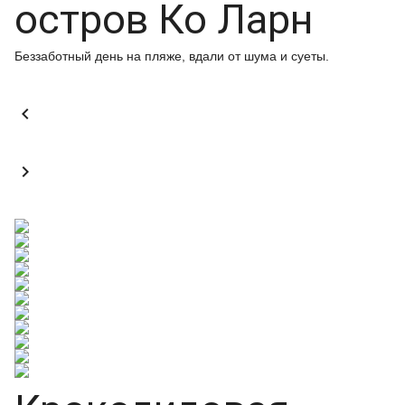
остров Ко Ларн
Беззаботный день на пляже, вдали от шума и суеты.

