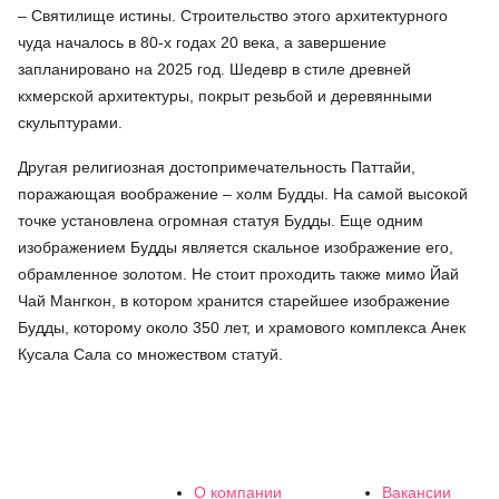
– Святилище истины. Строительство этого архитектурного
чуда началось в 80-х годах 20 века, а завершение
запланировано на 2025 год. Шедевр в стиле древней
кхмерской архитектуры, покрыт резьбой и деревянными
скульптурами.
Другая религиозная достопримечательность Паттайи,
поражающая воображение – холм Будды. На самой высокой
точке установлена огромная статуя Будды. Еще одним
изображением Будды является скальное изображение его,
обрамленное золотом. Не стоит проходить также мимо Йай
Чай Мангкон, в котором хранится старейшее изображение
Будды, которому около 350 лет, и храмового комплекса Анек
Кусала Сала со множеством статуй.
О компании
Вакансии