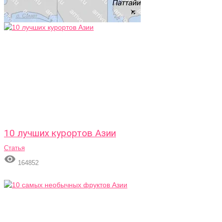
10 лучших курортов Азии
Статья

164852