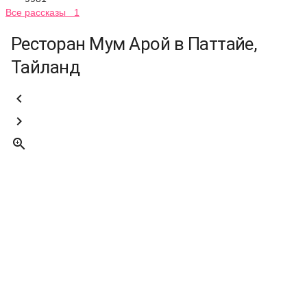
Все рассказы 1
Ресторан Мум Арой в Паттайе,
Тайланд


