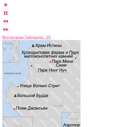




Вся музыка Тайланда 25