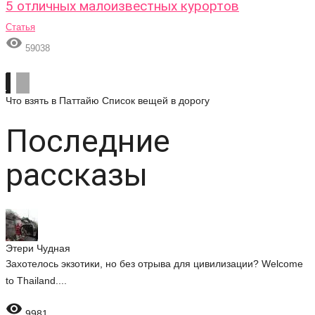
5 отличных малоизвестных курортов
Статья

59038
Что взять в Паттайю
Список вещей в дорогу
Последние
рассказы
Этери Чудная
Захотелось экзотики, но без отрыва для цивилизации? Welcome
to Thailand....

9981