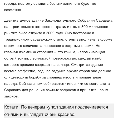
города, поэтому оставить без внимания его будет не
возможно.
Девятиэтажное здание Законодательного Собрания Саравака,
на строительство которого потратили около 300 миллионов
ринггит, было открыто в 2009 году. Оно построено в
традиционном саравакском стиле: стены выполнены в форме
огромного количества лепестков с острыми краями. Но
главная изюминка строения – это крыша, напоминающая
острый зонтик с волнистой поверхностью, каждый изгиб
которого красиво сверкает на солнце. Смотрится здание
весьма эффектно, ведь по задумке архитекторов оно должно
олицетворять борьбу за справедливость и процветание
народа. Сейчас в нем собираются чиновники со всего штата
Саравака для решения важных вопросов и принятия новых
законов.
Кстати. По вечерам купол здания подсвечивается
огнями и выглядит очень красиво.