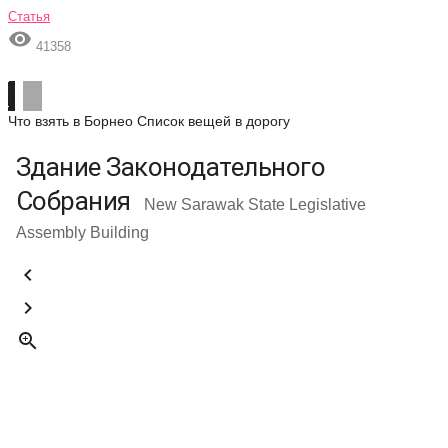
Статья

41358
Что взять в Борнео
Список вещей в дорогу
Здание Законодательного
Собрания
New Sarawak State Legislative
Assembly Building


