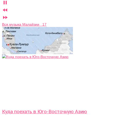



Вся музыка Малайзии 17
Куда поехать в Юго-Восточную Азию