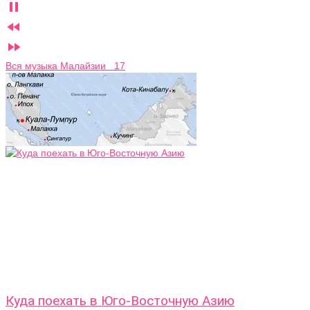



Вся музыка Малайзии 17
Куда поехать в Юго-Восточную Азию