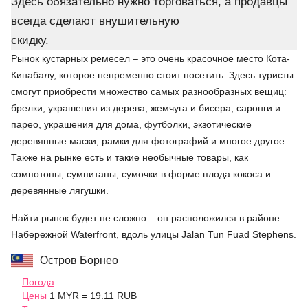
Здесь обязательно нужно торговаться, а продавцы
всегда сделают внушительную
скидку.
Рынок кустарных ремесел – это очень красочное место Кота-
Кинабалу, которое непременно стоит посетить. Здесь туристы
смогут приобрести множество самых разнообразных вещиц:
брелки, украшения из дерева, жемчуга и бисера, саронги и
парео, украшения для дома, футболки, экзотические
деревянные маски, рамки для фотографий и многое другое.
Также на рынке есть и такие необычные товары, как
сомпотоны, сумпитаны, сумочки в форме плода кокоса и
деревянные лягушки.
Найти рынок будет не сложно – он расположился в районе
Набережной Waterfront, вдоль улицы Jalan Tun Fuad Stephens.
Остров Борнео
Погода
Цены
1 MYR = 19.11 RUB