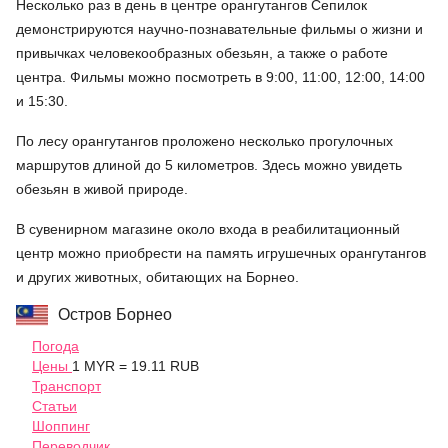
Несколько раз в день в центре орангутангов Сепилок
демонстрируются научно-познавательные фильмы о жизни и
привычках человекообразных обезьян, а также о работе
центра. Фильмы можно посмотреть в 9:00, 11:00, 12:00, 14:00
и 15:30.
По лесу орангутангов проложено несколько прогулочных
маршрутов длиной до 5 километров. Здесь можно увидеть
обезьян в живой природе.
В сувенирном магазине около входа в реабилитационный
центр можно приобрести на память игрушечных орангутангов
и других животных, обитающих на Борнео.
Остров Борнео
Погода
Цены
1 MYR = 19.11 RUB
Транспорт
Статьи
Шоппинг
Переводчик