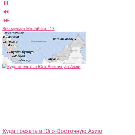



Вся музыка Малайзии 17
Куда поехать в Юго-Восточную Азию