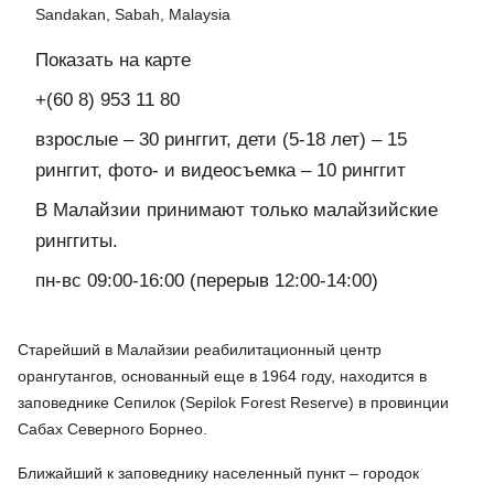
Sandakan, Sabah, Malaysia
Показать на карте
+(60 8) 953 11 80
взрослые – 30 ринггит, дети (5-18 лет) – 15
ринггит, фото- и видеосъемка – 10 ринггит
В Малайзии принимают только малайзийские
ринггиты.
пн-вс 09:00-16:00 (перерыв 12:00-14:00)
Старейший в Малайзии реабилитационный центр
орангутангов, основанный еще в 1964 году, находится в
заповеднике Сепилок (Sepilok Forest Reserve) в провинции
Сабах Северного Борнео.
Ближайший к заповеднику населенный пункт – городок