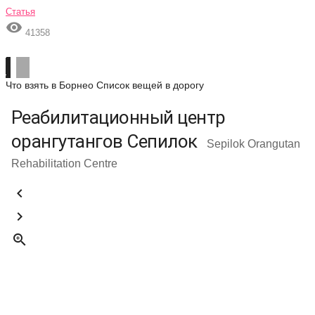
Статья

41358
Что взять в Борнео
Список вещей в дорогу
Реабилитационный центр
орангутангов Сепилок
Sepilok Orangutan
Rehabilitation Centre


