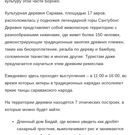
культуру этой части Борнео.
Культурная деревня Саравак, площадью 17 акров,
расположилась у подножия легендарной горы Сантубонг.
Деревня представляет собой живописную территорию с
разнообразными хижинами, где живет более 150 человек,
демонстрирующие традиционные занятия древних племен,
такие как бисероплетение, резьба по дереву и бамбуку,
соломенное ткачество и многие другие. Туристам даже
предлагается научиться этим древним ремеслам.
Ежедневно здесь проходят выступления – в 11:00 и 16:00, во
время которых актеры в традиционных нарядах исполняют
яркие танцы саравакского народа.
На территории деревни находятся 7 этнических построек, в
которые можно будет зайти:
Длинный дом Бидай, где можно увидеть как дробят
сахарный тростник, вымолачивают рис и занимаются