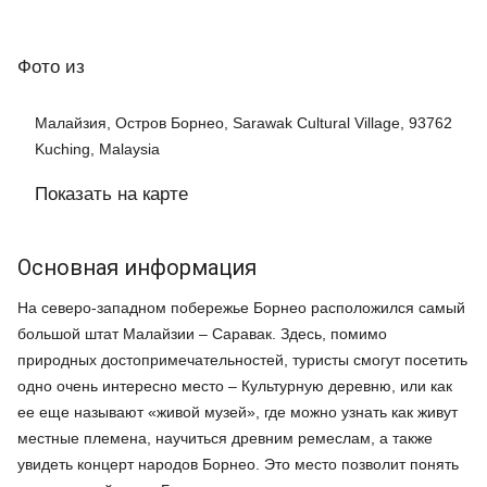
Фото
из
Малайзия, Остров Борнео, Sarawak Cultural Village, 93762
Kuching, Malaysia
Показать на карте
Основная информация
На северо-западном побережье Борнео расположился самый
большой штат Малайзии – Саравак. Здесь, помимо
природных достопримечательностей, туристы смогут посетить
одно очень интересно место – Культурную деревню, или как
ее еще называют «живой музей», где можно узнать как живут
местные племена, научиться древним ремеслам, а также
увидеть концерт народов Борнео. Это место позволит понять