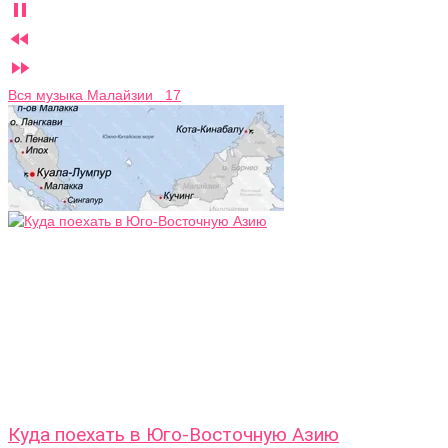



Вся музыка Малайзии 17
Куда поехать в Юго-Восточную Азию