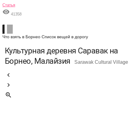
Статья

41358
Что взять в Борнео
Список вещей в дорогу
Культурная деревня Саравак на
Борнео, Малайзия
Sarawak Cultural Village


