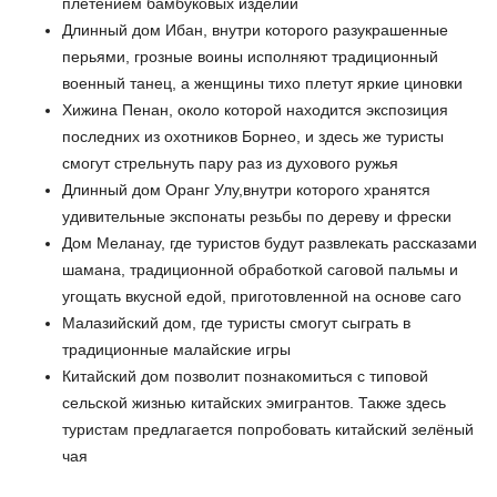
плетением бамбуковых изделий
Длинный дом Ибан, внутри которого разукрашенные
перьями, грозные воины исполняют традиционный
военный танец, а женщины тихо плетут яркие циновки
Хижина Пенан, около которой находится экспозиция
последних из охотников Борнео, и здесь же туристы
смогут стрельнуть пару раз из духового ружья
Длинный дом Оранг Улу,внутри которого хранятся
удивительные экспонаты резьбы по дереву и фрески
Дом Меланау, где туристов будут развлекать рассказами
шамана, традиционной обработкой саговой пальмы и
угощать вкусной едой, приготовленной на основе саго
Малазийский дом, где туристы смогут сыграть в
традиционные малайские игры
Китайский дом позволит познакомиться с типовой
сельской жизнью китайских эмигрантов. Также здесь
туристам предлагается попробовать китайский зелёный
чая