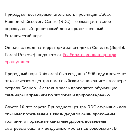
Природная достопримечательность провинции Сабах –
Rainforest Discovery Centre (RDC) – совмещает в себе
первозданный тропический лес и организованный
ботанический парк.
Он расположен на территории заповедника Сепилок (Sepilok
Forest Reserve), недалеко от
Реабилитационного центра
орангутангов
.
Природный парк Rainforest был создан в 1996 году в качестве
экологического центра в малазийском заповеднике на севере
острова Борнео. И сегодня здесь проводятся обучающие
семинары и тренинги по экологии и природоведению.
Спустя 10 лет ворота Природного центра RDC открылись для
обычных посетителей. Сквозь джунгли были проложены
тропинки и подвесные канатные дороги, возведены
смотровые башни и воздушные мосты над водоемами. В