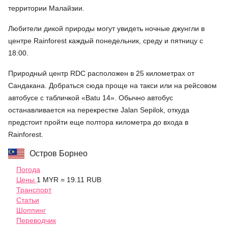
территории Малайзии.
Любители дикой природы могут увидеть ночные джунгли в
центре Rainforest каждый понедельник, среду и пятницу с
18:00.
Природный центр RDC расположен в 25 километрах от
Сандакана. Добраться сюда проще на такси или на рейсовом
автобусе с табличкой «Batu 14». Обычно автобус
останавливается на перекрестке Jalan Sepilok, откуда
предстоит пройти еще полтора километра до входа в
Rainforest.
Остров Борнео
Погода
Цены
1 MYR = 19.11 RUB
Транспорт
Статьи
Шоппинг
Переводчик