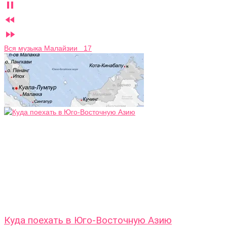



Вся музыка Малайзии 17
Куда поехать в Юго-Восточную Азию