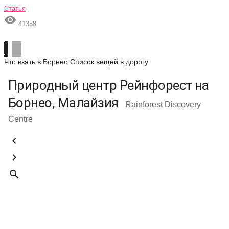
Статья

41358
Что взять в Борнео
Список вещей в дорогу
Природный центр Рейнфорест на
Борнео, Малайзия
Rainforest Discovery
Centre


