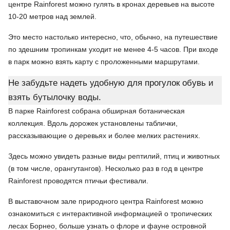
центре Rainforest можно гулять в кронах деревьев на высоте
10-20 метров над землей.
Это место настолько интересно, что, обычно, на путешествие
по здешним тропинкам уходит не менее 4-5 часов. При входе
в парк можно взять карту с проложенными маршрутами.
Не забудьте надеть удобную для прогулок обувь и
взять бутылочку воды.
В парке Rainforest собрана обширная ботаническая
коллекция. Вдоль дорожек установлены таблички,
рассказывающие о деревьях и более мелких растениях.
Здесь можно увидеть разные виды рептилий, птиц и животных
(в том числе, орангутангов). Несколько раз в год в центре
Rainforest проводятся птичьи фестивали.
В выставочном зале природного центра Rainforest можно
ознакомиться с интерактивной информацией о тропических
лесах Борнео, больше узнать о флоре и фауне островной