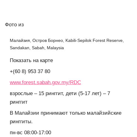
Фото
из
Малайзия, Остров Борнео, Kabili-Sepilok Forest Reserve,
Sandakan, Sabah, Malaysia
Показать на карте
+(60 8) 953 37 80
www.forest.sabah.gov.my/RDC
взрослые – 15 ринггит, дети (5-17 лет) – 7
ринггит
В Малайзии принимают только малайзийские
ринггиты.
пн-вс 08:00-17:00